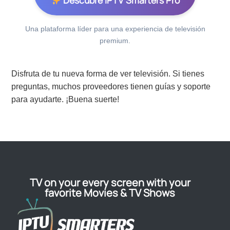
Descubre IPTV Smarters Pro
Una plataforma líder para una experiencia de televisión
premium.
Disfruta de tu nueva forma de ver televisión. Si tienes
preguntas, muchos proveedores tienen guías y soporte
para ayudarte. ¡Buena suerte!
TV on your every screen with your
favorite Movies & TV Shows