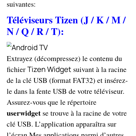
suivantes:
Téléviseurs Tizen (J / K / M /
N / Q / R / T):
Extrayez (décompressez) le contenu du
Tizen Widget
fichier
suivant à la racine
de la clé USB (format FAT32) et insérez-
le dans la fente USB de votre téléviseur.
Assurez-vous que le répertoire
userwidget
se trouve à la racine de votre
clé USB. L’application apparaîtra sur
l’écran Mes applications parmi d’autres