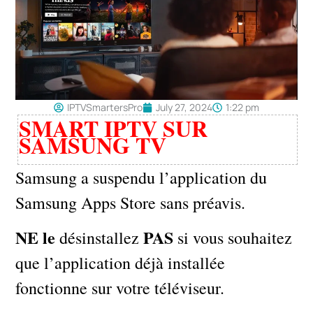
IPTVSmartersPro
July 27, 2024
1:22 pm
SMART IPTV SUR
SAMSUNG TV
Samsung a suspendu l’application du
Samsung Apps Store sans préavis.
NE le
PAS
désinstallez
si vous souhaitez
que l’application déjà installée
fonctionne sur votre téléviseur.