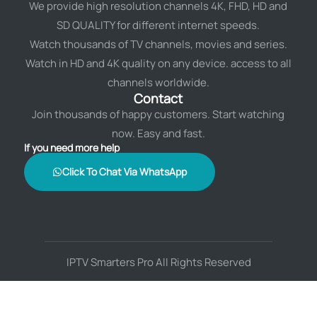
We provide high resolution channels 4K, FHD, HD and
SD QUALITY for different internet speeds.
Watch thousands of TV channels, movies and series.
Watch in HD and 4K quality on any device. access to all
channels worldwide.
Contact
Join thousands of happy customers. Start watching
now. Easy and fast.
If you need more help
Click To Chat Via WhatsApp
IPTV Smarters Pro All Rights Reserved