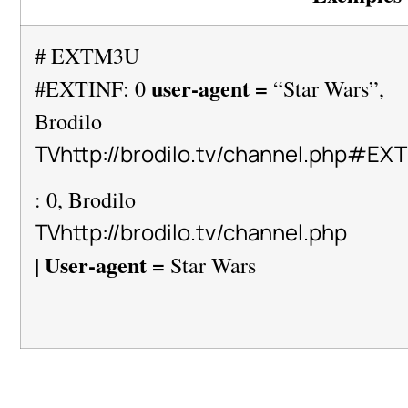
# EXTM3U
user-agent =
#EXTINF: 0
“Star Wars”,
Brodilo
TVhttp://brodilo.tv/channel.php#EXT
: 0, Brodilo
TVhttp://brodilo.tv/channel.php
| User-agent =
Star Wars