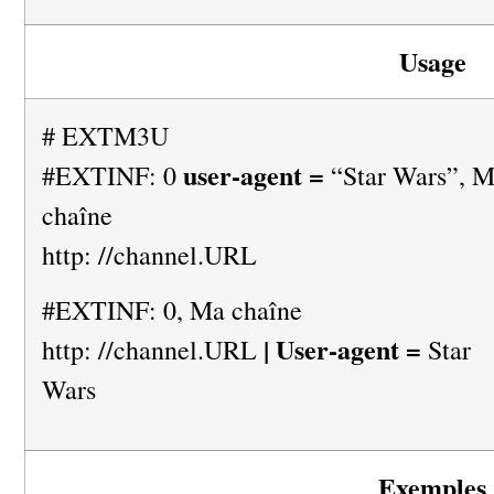
Usage
# EXTM3U
user-agent =
#EXTINF: 0
“Star Wars”, 
chaîne
http: //channel.URL
#EXTINF: 0, Ma chaîne
| User-agent =
http: //channel.URL
Star
Wars
Exemples