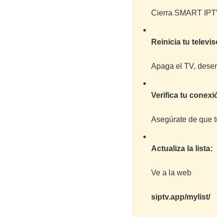
Cierra SMART IPTV 
Reinicia tu televis
Apaga el TV, desen
Verifica tu conexi
Asegúrate de que t
Actualiza la lista:
Ve a la web
siptv.app/mylist/