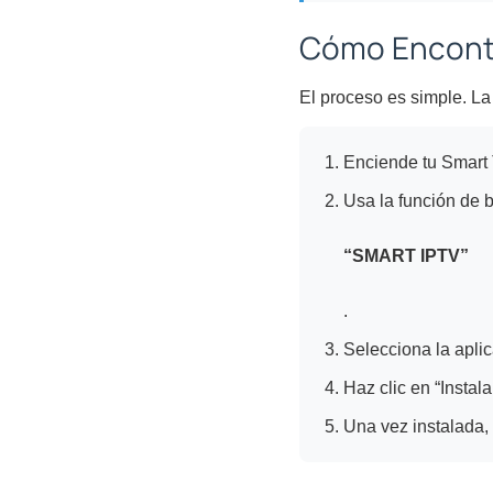
Cómo Encontra
El proceso es simple. La
Enciende tu Smart 
Usa la función de 
“SMART IPTV”
.
Selecciona la aplic
Haz clic en “Instal
Una vez instalada,