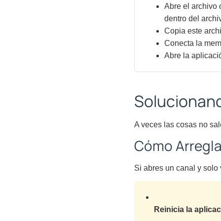
Abre el archivo 
dentro del archi
Copia este arch
Conecta la memo
Abre la aplicac
Solucionan
A veces las cosas no sal
Cómo Arreglar
Si abres un canal y solo
Reinicia la aplica