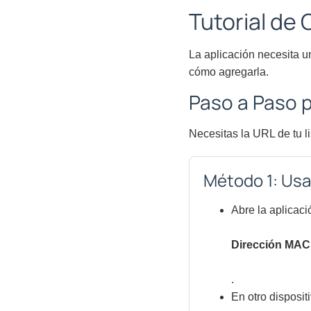
Tutorial de
La aplicación necesita u
cómo agregarla.
Paso a Paso p
Necesitas la URL de tu l
Método 1: Usa
Abre la aplicac
Dirección MAC
.
En otro dispositi