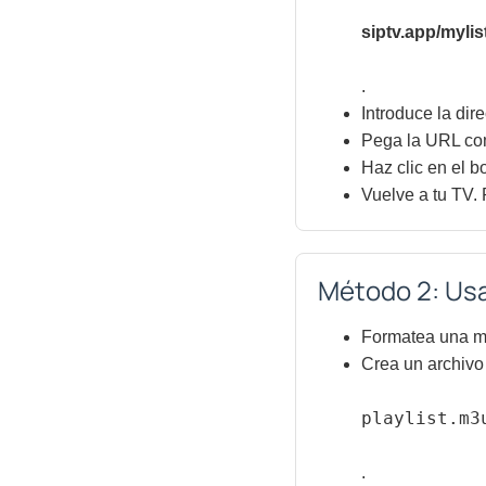
siptv.app/mylist
.
Introduce la dir
Pega la URL com
Haz clic en el bo
Vuelve a tu TV.
Método 2: Us
Formatea una m
Crea un archivo
playlist.m3
.