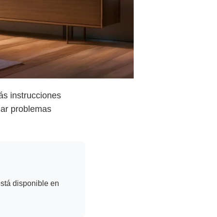
ás instrucciones
onar problemas
está disponible en