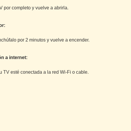
por completo y vuelve a abrirla.
or:
chúfalo por 2 minutos y vuelve a encender.
ón a internet:
u TV esté conectada a la red Wi-Fi o cable.