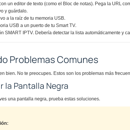
con un editor de texto (como el Bloc de notas). Pega la URL com
vo y guárdalo.
ivo a la raíz de tu memoria USB.
ria USB a un puerto de tu Smart TV.
ión SMART IPTV. Debería detectar la lista automáticamente y ca
do Problemas Comunes
en bien. No te preocupes. Estos son los problemas más frecuen
 la Pantalla Negra
 ves una pantalla negra, prueba estas soluciones.
ción: