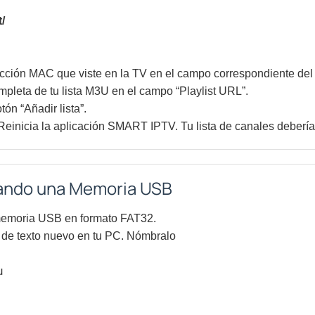
/
ección MAC que viste en la TV en el campo correspondiente del 
pleta de tu lista M3U en el campo “Playlist URL”.
tón “Añadir lista”.
 Reinicia la aplicación SMART IPTV. Tu lista de canales debería
ando una Memoria USB
emoria USB en formato FAT32.
 de texto nuevo en tu PC. Nómbralo
u