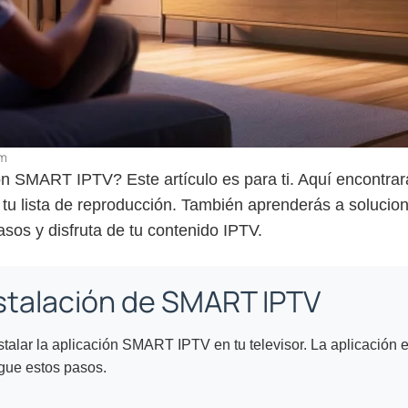
pm
 SMART IPTV? Este artículo es para ti. Aquí encontrar
r tu lista de reproducción. También aprenderás a soluci
sos y disfruta de tu contenido IPTV.
nstalación de SMART IPTV
stalar la aplicación SMART IPTV en tu televisor. La aplicación 
gue estos pasos.