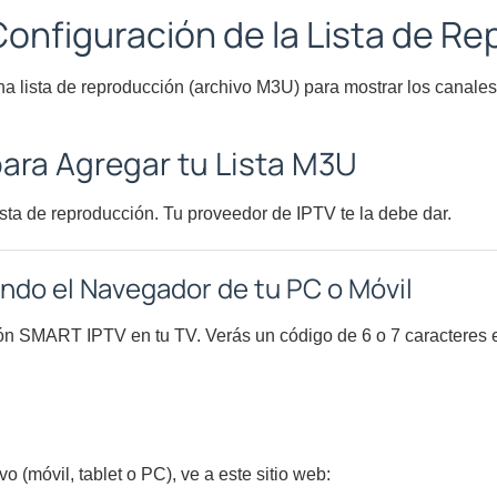
 Configuración de la Lista de R
na lista de reproducción (archivo M3U) para mostrar los canales
ara Agregar tu Lista M3U
ista de reproducción. Tu proveedor de IPTV te la debe dar.
ndo el Navegador de tu PC o Móvil
ión SMART IPTV en tu TV. Verás un código de 6 o 7 caracteres en
vo (móvil, tablet o PC), ve a este sitio web: