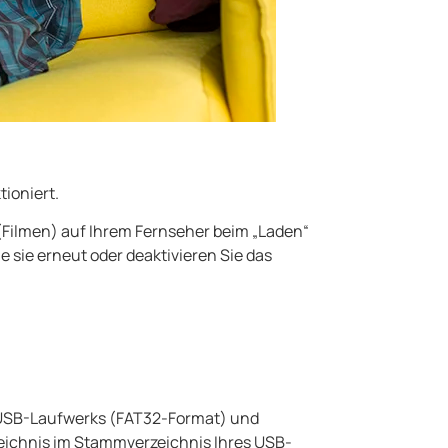
tioniert.
(Filmen) auf Ihrem Fernseher beim „Laden“
e sie erneut oder deaktivieren Sie das
s USB-Laufwerks (FAT32-Format) und
rzeichnis im Stammverzeichnis Ihres USB-