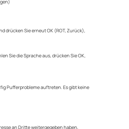
ngen)
und drücken Sie erneut OK (ROT, Zurück),
len Sie die Sprache aus, drücken Sie OK,
ufig Pufferprobleme auftreten. Es gibt keine
resse an Dritte weitergegeben haben,