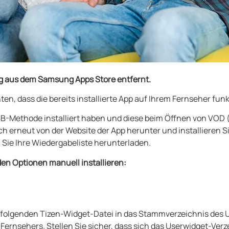
 aus dem Samsung Apps Store entfernt.
en, dass die bereits installierte App auf Ihrem Fernseher funk
B-Methode installiert haben und diese beim Öffnen von VOD 
h erneut von der Website der App herunter und installieren Si
 Sie Ihre Wiedergabeliste herunterladen.
en Optionen manuell installieren:
er folgenden Tizen-Widget-Datei in das Stammverzeichnis de
 Fernsehers. Stellen Sie sicher, dass sich das Userwidget-Ve