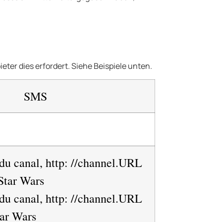
ter dies erfordert. Siehe Beispiele unten.
SMS
u canal, http: //channel.URL
Star Wars
u canal, http: //channel.URL
ar Wars