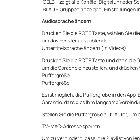
GELB – zeigt alle Kanäle; Digitaluhr oder 
BLAU – Gruppen anzeigen; Einstellungen 
Audiosprache ändern
Drücken Sie die ROTE Taste, wählen Sie di
um das Fenster auszublenden.
Untertitelsprache ändern (in Videos)
Drücken Sie die ROTE Taste und dann die G
um die Sprache einzustellen, und drücken
Puffergröße
Puffergröße
Es ist möglich, die Puffergröße in den App-
Garantie, dass dies Ihre langsame Verbind
Stellen Sie die Puffergröße auf „Auto“, 
TV-MAC-Adresse sperren
Um zu verhindern, dass Ihre Playlist von 