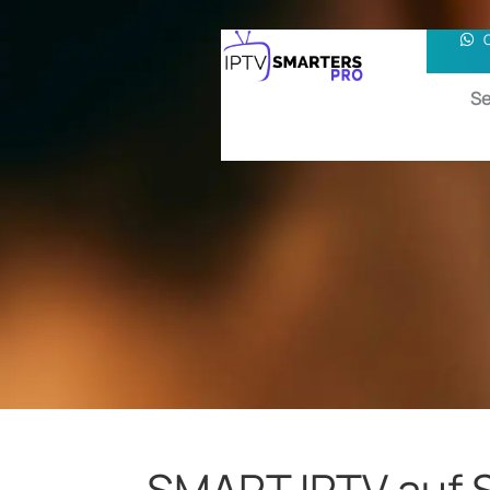
Se
SMART IPTV auf