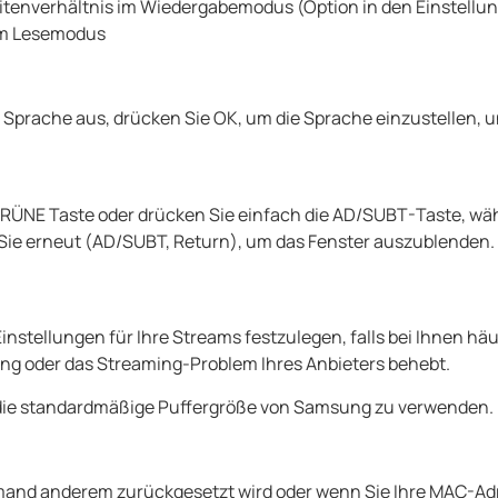
Seitenverhältnis im Wiedergabemodus (Option in den Einstellu
im Lesemodus
e Sprache aus, drücken Sie OK, um die Sprache einzustellen, 
RÜNE Taste oder drücken Sie einfach die AD/SUBT-Taste, wäh
 Sie erneut (AD/SUBT, Return), um das Fenster auszublenden.
Einstellungen für Ihre Streams festzulegen, falls bei Ihnen hä
ung oder das Streaming-Problem Ihres Anbieters behebt.
um die standardmäßige Puffergröße von Samsung zu verwenden.
jemand anderem zurückgesetzt wird oder wenn Sie Ihre MAC-Ad