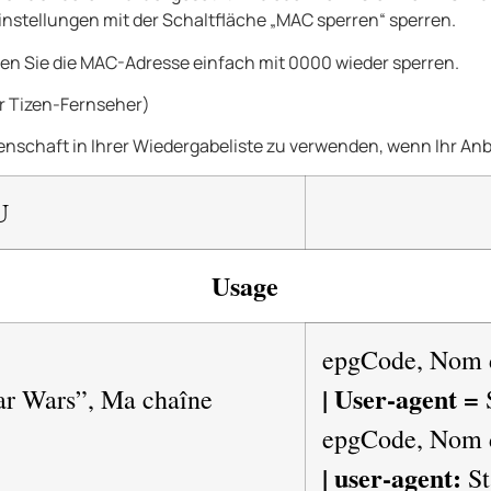
nstellungen mit der Schaltfläche „MAC sperren“ sperren.
en Sie die MAC-Adresse einfach mit 0000 wieder sperren.
r Tizen-Fernseher)
schaft in Ihrer Wiedergabeliste zu verwenden, wenn Ihr Anbie
U
Usage
epgCode, Nom d
| User-agent =
ar Wars”, Ma chaîne
epgCode, Nom d
| user-agent:
St