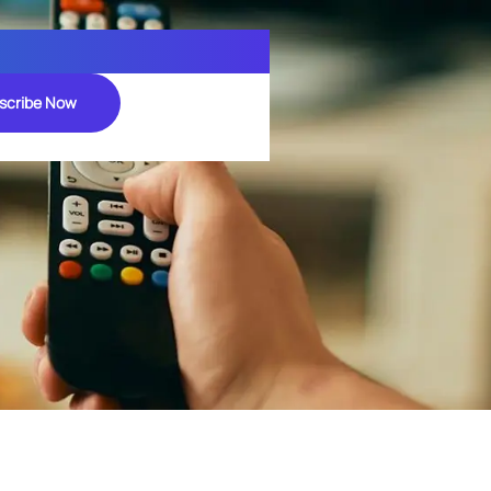
scribe Now