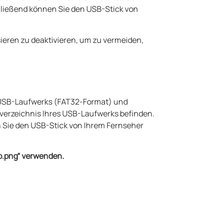
hließend können Sie den USB-Stick von
ieren zu deaktivieren, um zu vermeiden,
s USB-Laufwerks (FAT32-Format) und
mverzeichnis Ihres USB-Laufwerks befinden.
 Sie den USB-Stick von Ihrem Fernseher
ip.png“ verwenden.