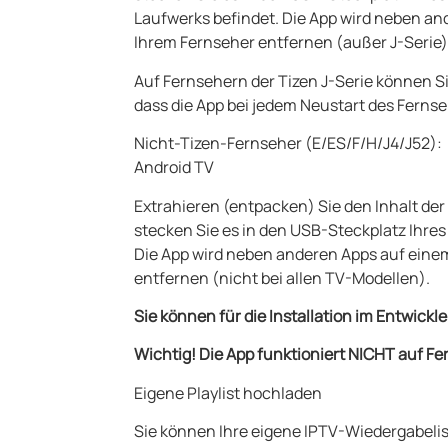
Laufwerks befindet. Die App wird neben a
Ihrem Fernseher entfernen (außer J-Serie)
Auf Fernsehern der Tizen J-Serie können S
dass die App bei jedem Neustart des Fernse
Nicht-Tizen-Fernseher (E/ES/F/H/J4/J52):
Android TV
Extrahieren (entpacken) Sie den Inhalt d
stecken Sie es in den USB-Steckplatz Ihre
Die App wird neben anderen Apps auf ein
entfernen (nicht bei allen TV-Modellen).
Sie können für die Installation im Entwic
Wichtig! Die App funktioniert NICHT auf F
Eigene Playlist hochladen
Sie können Ihre eigene IPTV-Wiedergabeli