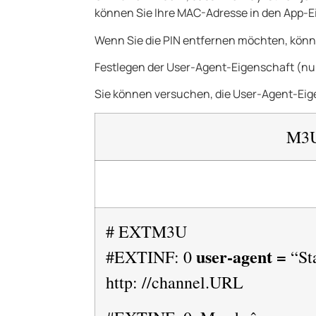
können Sie Ihre MAC-Adresse in den App-Ei
Wenn Sie die PIN entfernen möchten, könn
Festlegen der User-Agent-Eigenschaft (nu
Sie können versuchen, die User-Agent-Eigen
M3
# EXTM3U
user-agent =
#EXTINF: 0
“St
http: //channel.URL