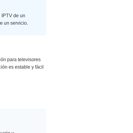
e IPTV de un
e un servicio.
ión para televisores
n es estable y fácil