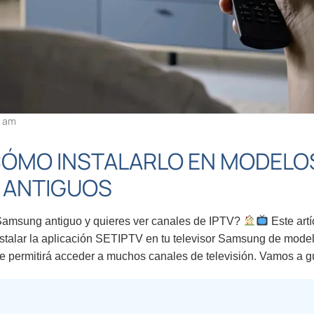
0 am
 CÓMO INSTALARLO EN MODELO
 ANTIGUOS
 Samsung antiguo y quieres ver canales de IPTV?
Este artí
stalar la aplicación SETIPTV en tu televisor Samsung de model
te permitirá acceder a muchos canales de televisión. Vamos a g