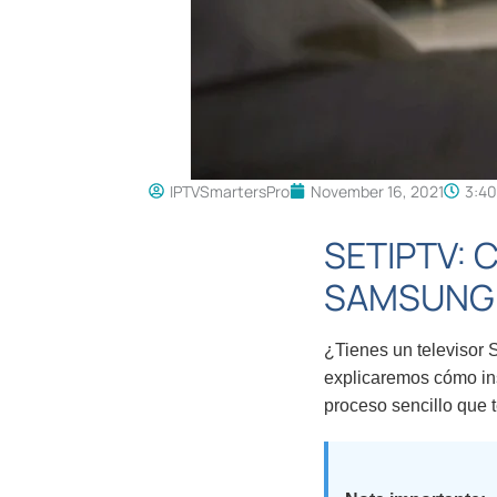
IPTVSmartersPro
November 16, 2021
3:4
SETIPTV:
SAMSUNG
¿Tienes un televisor
explicaremos cómo in
proceso sencillo que 