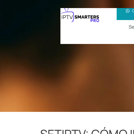
Se
SETIPTV: CÓMO