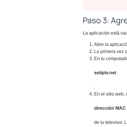
Paso 3: Agr
La aplicación está vac
Abre la aplica
La primera vez q
En tu computador
setiptv.net
.
En el sitio web, 
dirección MAC
de tu televisor.