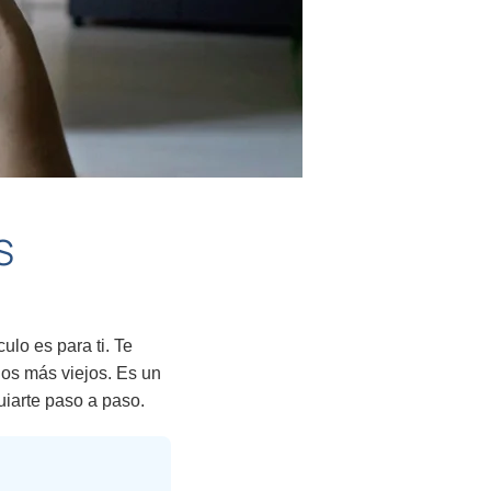
S
culo es para ti. Te
os más viejos. Es un
uiarte paso a paso.