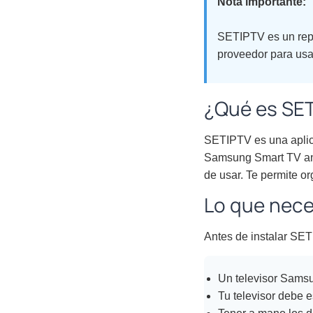
Nota importante:
SETIPTV es un repr
proveedor para usar
¿Qué es SET
SETIPTV es una aplica
Samsung Smart TV ant
de usar. Te permite org
Lo que nece
Antes de instalar SET
Un televisor Samsu
Tu televisor debe e