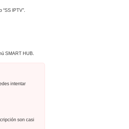
o “SS IPTV”.
 menú SMART HUB.
des intentar
cripción son casi