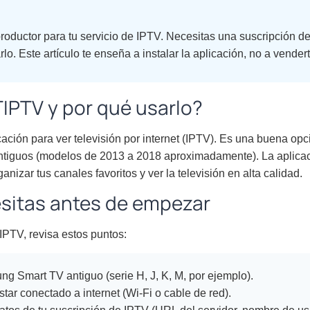
oductor para tu servicio de IPTV. Necesitas una suscripción d
lo. Este artículo te enseña a instalar la aplicación, no a vendert
IPTV y por qué usarlo?
ción para ver televisión por internet (IPTV). Es una buena opc
iguos (modelos de 2013 a 2018 aproximadamente). La aplicació
anizar tus canales favoritos y ver la televisión en alta calidad.
sitas antes de empezar
IPTV, revisa estos puntos:
ng Smart TV antiguo (serie H, J, K, M, por ejemplo).
star conectado a internet (Wi-Fi o cable de red).