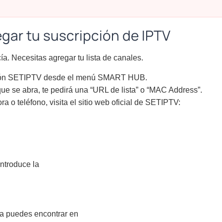
egar tu suscripción de IPTV
ía. Necesitas agregar tu lista de canales.
ción SETIPTV desde el menú SMART HUB.
ue se abra, te pedirá una “URL de lista” o “MAC Address”.
a o teléfono, visita el sitio web oficial de SETIPTV:
introduce la
 La puedes encontrar en