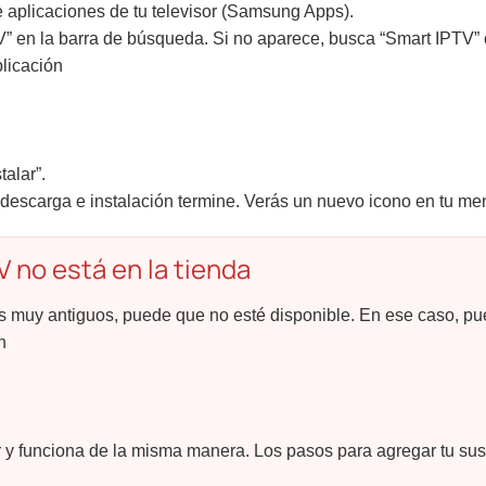
e aplicaciones de tu televisor (Samsung Apps).
 en la barra de búsqueda. Si no aparece, busca “Smart IPTV” 
licación
talar”.
 descarga e instalación termine. Verás un nuevo icono en tu
 no está en la tienda
 muy antiguos, puede que no esté disponible. En ese caso, pue
n
r y funciona de la misma manera. Los pasos para agregar tu sus