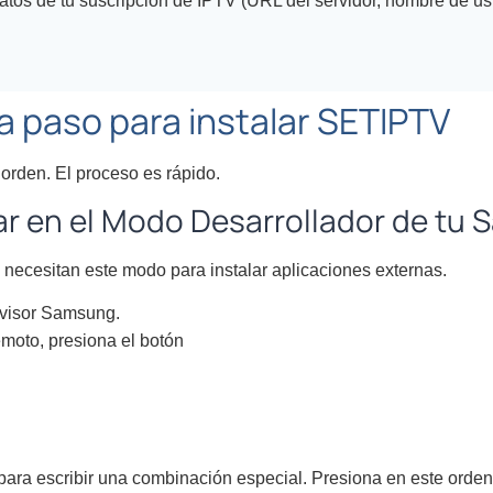
atos de tu suscripción de IPTV (URL del servidor, nombre de us
a paso para instalar SETIPTV
orden. El proceso es rápido.
rar en el Modo Desarrollador de tu
necesitan este modo para instalar aplicaciones externas.
evisor Samsung.
emoto, presiona el botón
para escribir una combinación especial. Presiona en este orden