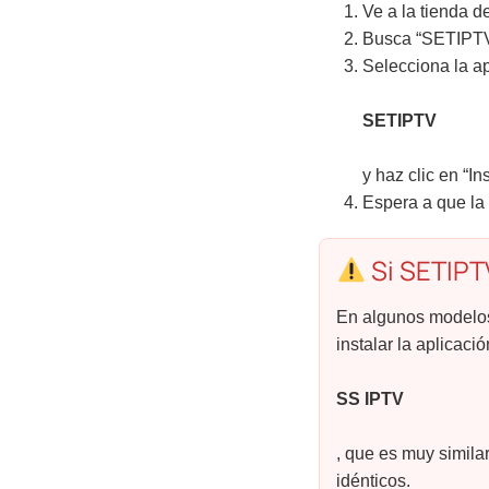
Ve a la tienda d
Busca “SETIPTV”
Selecciona la ap
SETIPTV
y haz clic en “Ins
Espera a que la
Si SETIPTV
En algunos modelos
instalar la aplicació
SS IPTV
, que es muy simila
idénticos.