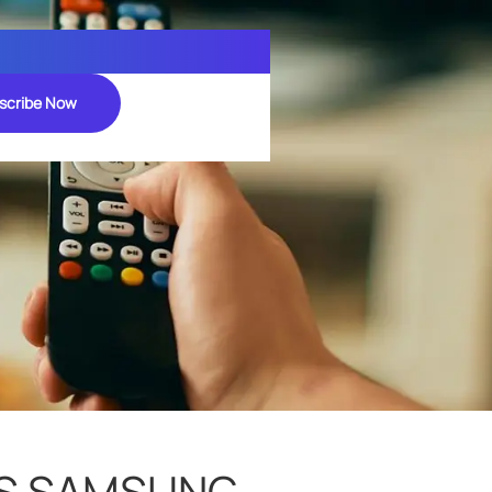
scribe Now
OS SAMSUNG