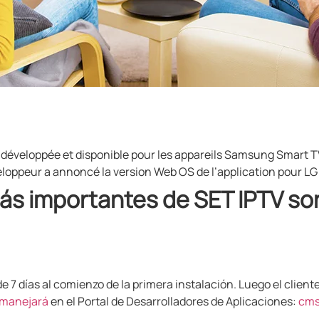
 développée et disponible pour les appareils Samsung Smart TV
eloppeur a annoncé la version Web OS de l’application pour L
más importantes de SET IPTV so
e 7 días al comienzo de la primera instalación. Luego el client
manejará
en el Portal de Desarrolladores de Aplicaciones:
cms