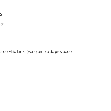
ES
es:
es de M3u Link. (ver ejemplo de proveedor