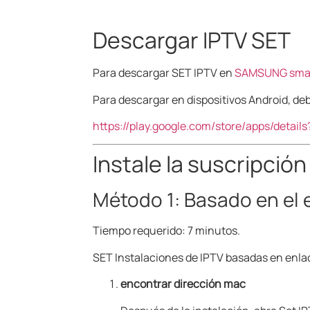
Descargar IPTV SET
Para descargar SET IPTV en
SAMSUNG smar
Para descargar en dispositivos Android, d
https://play.google.com/store/apps/detai
Instale la suscripción
Método 1: Basado en el
Tiempo requerido: 7 minutos.
SET Instalaciones de IPTV basadas en enl
encontrar dirección mac