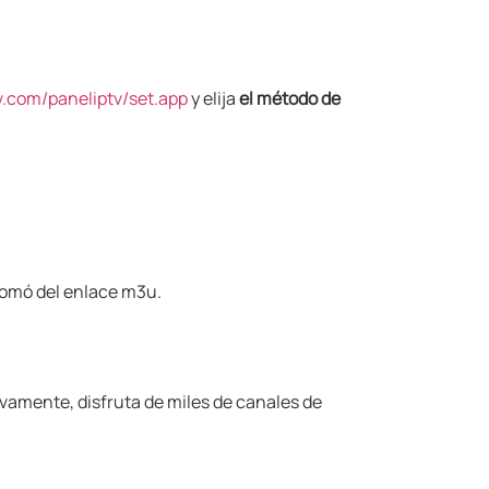
v.com/paneliptv/set.app
y elija
el método de
tomó del enlace m3u.
evamente, disfruta de miles de canales de