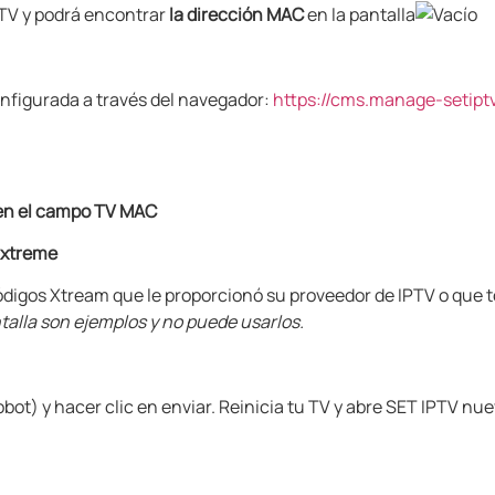
PTV y podrá encontrar
la dirección MAC
en la pantalla
onfigurada a través del navegador:
https://cms.manage-setipt
en el campo
TV MAC
 Extreme
códigos Xtream que le proporcionó su proveedor de IPTV o que 
ntalla son ejemplos y no puede usarlos.
obot) y hacer clic en enviar. Reinicia tu TV y abre SET IPTV nu