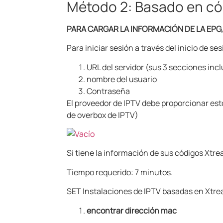
Método 2: Basado en c
PARA CARGAR LA INFORMACIÓN DE LA EPG
Para iniciar sesión a través del inicio de s
URL del servidor (sus 3 secciones inc
nombre del usuario
Contraseña
El proveedor de IPTV debe proporcionar esto
de overbox de IPTV)
Si tiene la información de sus códigos Xtre
Tiempo requerido: 7 minutos.
SET Instalaciones de IPTV basadas en Xt
encontrar dirección mac