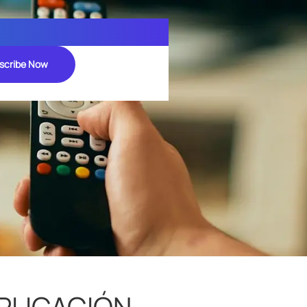
scribe Now
APLICACIÓN