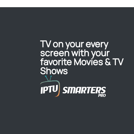
TV on your every
screen with your
favorite Movies & TV
Shows