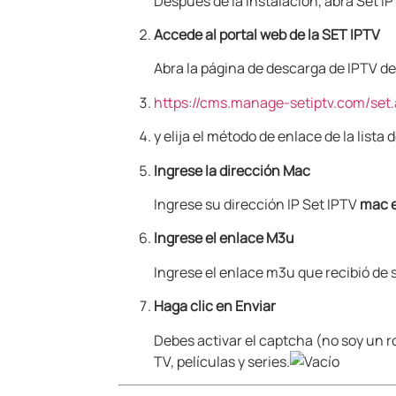
Después de la instalación, abra Set I
Accede al portal web de la SET IPTV
Abra la página de descarga de IPTV de
https://cms.manage-setiptv.com/set
y elija el método de enlace de la lista
Ingrese la dirección Mac
Ingrese su dirección IP Set IPTV
mac 
Ingrese el enlace M3u
Ingrese el enlace m3u que recibió de
Haga clic en Enviar
Debes activar el captcha (no soy un r
TV, películas y series.