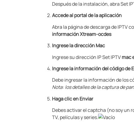
Después de la instalación, abra Set I
Accede al portal de la aplicación
Abra la página de descarga de IPTV c
información Xtream-ocdes
Ingrese la dirección Mac
Ingrese su dirección IP Set IPTV
mac 
Ingrese la información del código de
Debe ingresar la información de los 
Nota: los detalles de la captura de pa
Haga clic en Enviar
Debes activar el captcha (no soy un r
TV, películas y series.