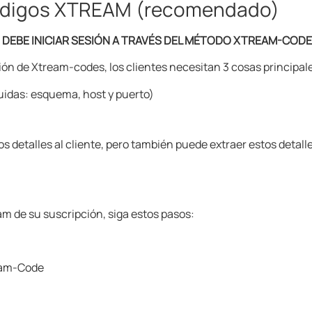
ódigos XTREAM (recomendado)
, DEBE INICIAR SESIÓN A TRAVÉS DEL MÉTODO XTREAM-COD
esión de Xtream-codes, los clientes necesitan 3 cosas principal
luidas: esquema, host y puerto)
s detalles al cliente, pero también puede extraer estos detall
am de su suscripción, siga estos pasos:
ream-Code