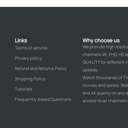
Links
Why choose us
We provide high resolu
Terms of service
channels 4K, FHD, HD 
Privacy policy
QUALITY for different i
Refund and Returns Policy
speeds.
Watch thousands of TV
Shipping Policy
movies and series. Wat
Tutorials
and 4K quality on any d
Frequently Asked Questions
access to all channels