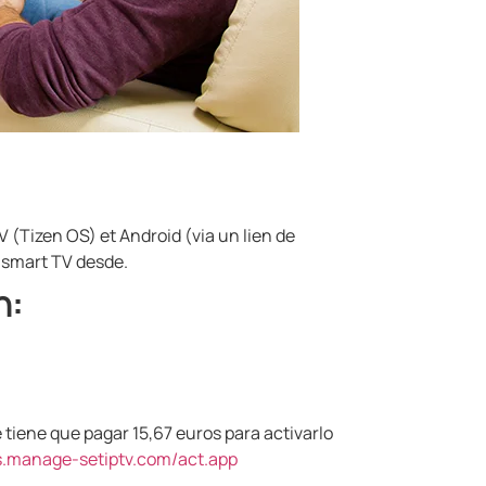
 (Tizen OS) et Android (via un lien de
G smart TV desde.
n:
e tiene que pagar 15,67 euros para activarlo
.manage-setiptv.com/act.app