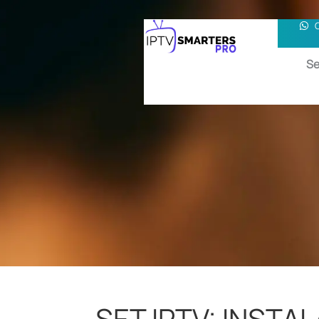
Se
SET IPTV: INSTA