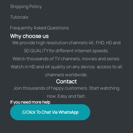
Shipping Policy
Tutorials
Frequently Asked Questions
Why choose us
We provide high resolution channels 4K, FHD, HD and
SD QUALITY for different internet speeds.
Watch thousands of TV channels, movies and series.
Watch in HD and 4K quality on any device. access to all
channels worldwide.
Contact
Join thousands of happy customers. Start watching
now. Easy and fast.
If you need more help
Click To Chat Via WhatsApp