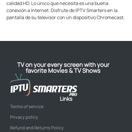
calidad HD. Lo único que necesita es una buena
conexión a Internet. Disfrute de IPTV Smarters en la
pantalla de su televisor con un dispositivo Chromecast.
TV on your every screen with your
favorite Movies & TV Shows
Links
Terms of service
Privacy policy
Refund and Returns Policy