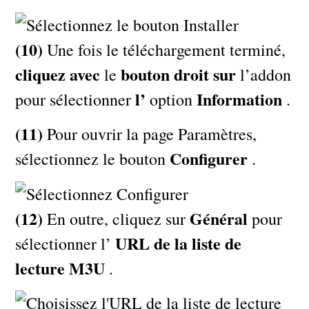
(10)
Une fois le téléchargement terminé,
cliquez avec
bouton droit sur
le
l’addon
l’
Information
pour sélectionner
option
.
(11)
Pour ouvrir la page Paramètres,
Configurer
sélectionnez le bouton
.
(12)
Général
En outre, cliquez sur
pour
URL de la liste de
sélectionner l’
lecture M3U
.