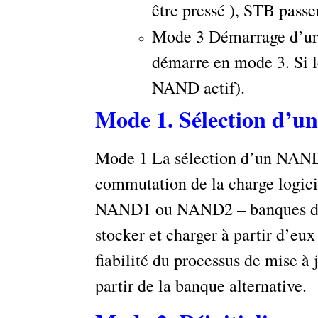
être pressé ), STB pass
Mode 3 Démarrage d’u
démarre en mode 3. Si le
NAND actif).
Mode 1. Sélection d’u
Mode 1 La sélection d’un NAND
commutation de la charge logic
NAND1 ou NAND2 – banques de m
stocker et charger à partir d’eu
fiabilité du processus de mise à j
partir de la banque alternative.