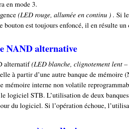
era en mode 3.
(LED rouge, allumée en continu )
.
rgence
Si l
 bouton est toujours enfoncé, il en résulte un
ne NAND alternative
(LED blanche, clignotement lent – 
 alternatif
ielle à partir d’une autre banque de mémoire
émoire interne non volatile reprogrammable 
x le logiciel STB. L’utilisation de deux banqu
our du logiciel. Si l’opération échoue, l’utilis