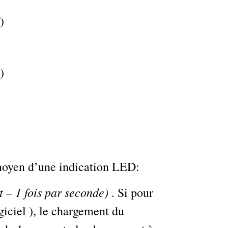
)
)
 moyen d’une indication LED:
 – 1 fois par seconde)
. Si pour
giciel ), le chargement du