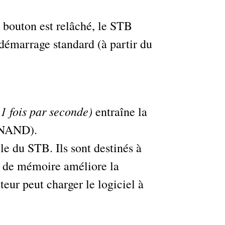
e bouton est relâché, le STB
 démarrage standard (à partir du
1 fois par seconde)
entraîne la
 (NAND).
du STB. Ils sont destinés à
es de mémoire améliore la
ateur peut charger le logiciel à