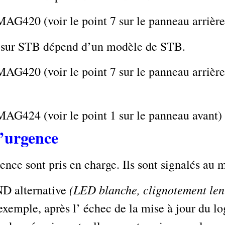
MAG420 (voir le point 7 sur le panneau arrière
on sur STB dépend d’un modèle de STB.
MAG420 (voir le point 7 sur le panneau arrière
 MAG424 (voir le point 1 sur le panneau avant)
’urgence
nce sont pris en charge. Ils sont signalés au
(LED blanche, clignotement lent
ND alternative
xemple, après l’ échec de la mise à jour du lo