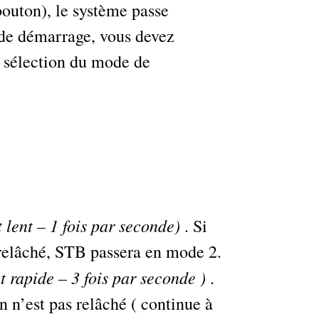
bouton), le système passe
de démarrage, vous devez
e sélection du mode de
lent – 1 fois par seconde)
. Si
 relâché, STB passera en mode 2.
 rapide – 3 fois par seconde )
.
 n’est pas relâché ( continue à