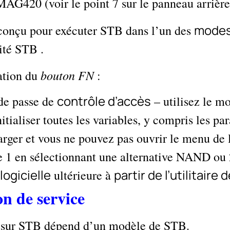
MAG420 (voir le point 7 sur le panneau arrière
modes
 conçu pour exécuter STB dans l’un des
ité STB .
bouton FN
ation du
:
contrôle d’accès
de passe de
– utilisez le mo
itialiser toutes les variables, y compris les p
rger et vous ne pouvez pas ouvrir le menu de l’
de 1 en sélectionnant une alternative NAND ou
logicielle
partir de l’utilitair
ultérieure à
n de service
on sur STB dépend d’un modèle de STB.