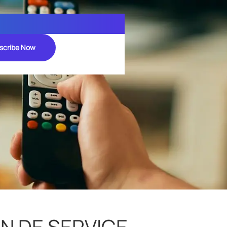
scribe Now
N DE SERVICE