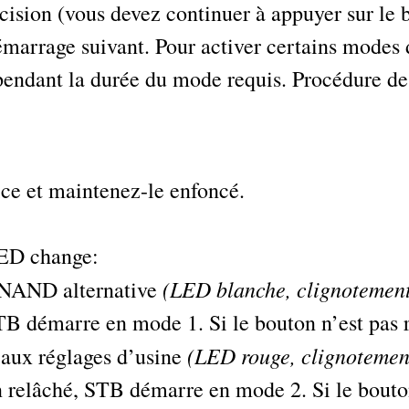
décision (vous devez continuer à appuyer sur le 
arrage suivant. Pour activer certains modes 
 pendant la durée du mode requis. Procédure d
ce et maintenez-le enfoncé.
LED change:
(LED blanche, clignotement 
 NAND alternative
STB démarre en mode 1. Si le bouton n’est pas
(LED rouge, clignotement
 aux réglages d’usine
n relâché, STB démarre en mode 2. Si le bouton