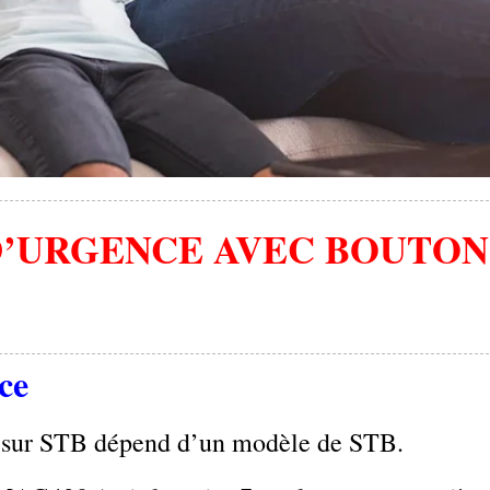
’URGENCE AVEC BOUTON 
ce
on sur STB dépend d’un modèle de STB.