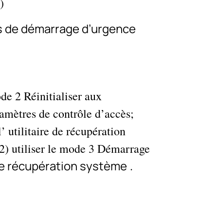
)
 de démarrage d’urgence
de 2 Réinitialiser aux
aramètres de contrôle d’accès;
 utilitaire de récupération
 2) utiliser le mode 3 Démarrage
e de récupération système
.