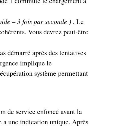
 mode 1 commute le chargement à
ide – 3 fois par seconde )
. Le
ohérents. Vous devrez peut-être
as démarré après des tentatives
urgence implique le
 récupération système permettant
n de service enfoncé avant la
 a une indication unique. Après