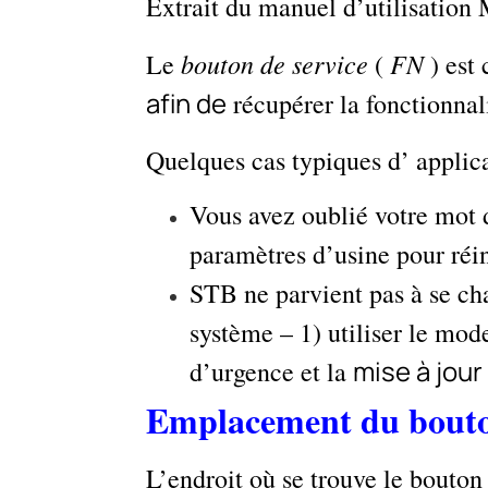
Extrait du manuel d’utilisation 
bouton de service
FN
Le
(
) est
afin de
récupérer la fonctionnal
Quelques cas typiques d’ applic
Vous avez oublié votre mot 
paramètres d’usine pour réin
STB ne parvient pas à se cha
système – 1) utiliser le mo
mise à jour 
d’urgence et la
Emplacement du bouto
L’endroit où se trouve le bout