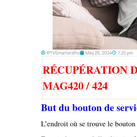
IPTVSmartersPro
May 25, 2024
7:25 pm
RÉCUPÉRATION D
MAG420 / 424
But du bouton de servi
L’endroit où se trouve le bout