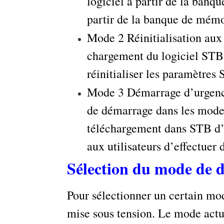
logiciel à partir de la ban
partir de la banque de mémoi
Mode 2 Réinitialisation aux
chargement du logiciel STB 
réinitialiser les paramètres
Mode 3 Démarrage d’urgen
de démarrage dans les modes
téléchargement dans STB d’u
aux utilisateurs d’effectuer
Sélection du mode de 
Pour sélectionner un certain mo
mise sous tension. Le mode act