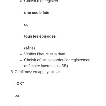
Choisir d’enregistrer
une seule fois
ou
tous les épisodes
(série).
Vérifier l’heure et la date.
Choisir où sauvegarder l’enregistrement
(mémoire interne ou USB).
Confirmez en appuyant sur
“OK”
ou