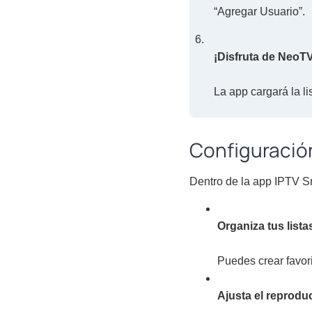
“Agregar Usuario”.
¡Disfruta de NeoT
La app cargará la li
Configuración
Dentro de la app IPTV S
Organiza tus lista
Puedes crear favori
Ajusta el reproduc