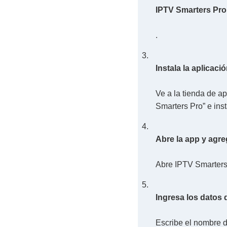
IPTV Smarters Pro
.
Instala la aplicació
Ve a la tienda de a
Smarters Pro” e inst
Abre la app y agre
Abre IPTV Smarters 
Ingresa los datos
Escribe el nombre de