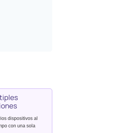
tiples
iones
ios dispositivos al
mpo con una sola