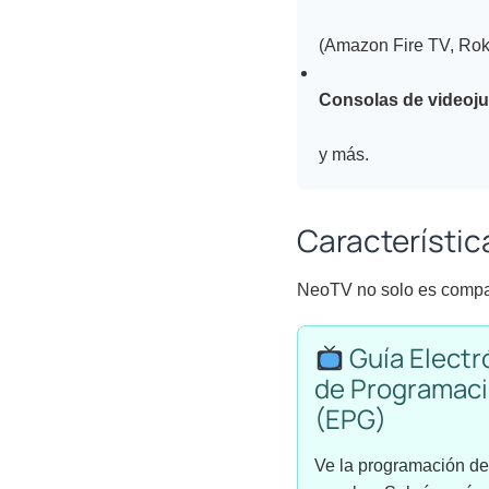
(Amazon Fire TV, Rok
Consolas de videoj
y más.
Característi
NeoTV no solo es compati
Guía Electr
de Programac
(EPG)
Ve la programación de