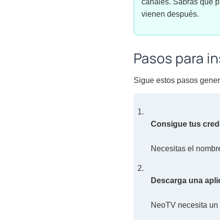
canales. Sabrás qué 
vienen después.
Pasos para in
Sigue estos pasos genera
Consigue tus cred
Necesitas el nombre
Descarga una apli
NeoTV necesita un “