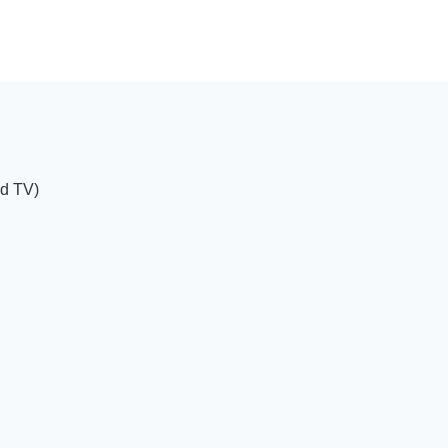
d TV)