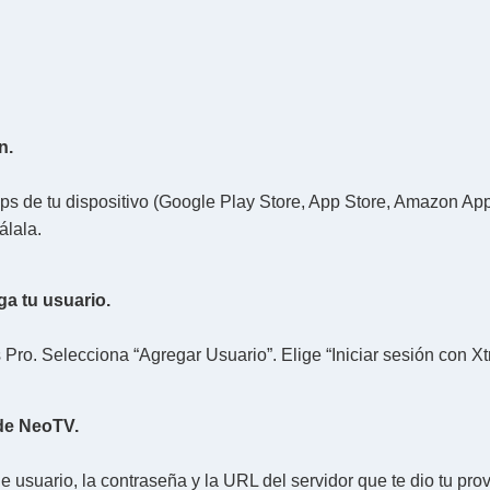
n.
pps de tu dispositivo (Google Play Store, App Store, Amazon Ap
álala.
ga tu usuario.
Pro. Selecciona “Agregar Usuario”. Elige “Iniciar sesión con X
 de NeoTV.
 usuario, la contraseña y la URL del servidor que te dio tu pro