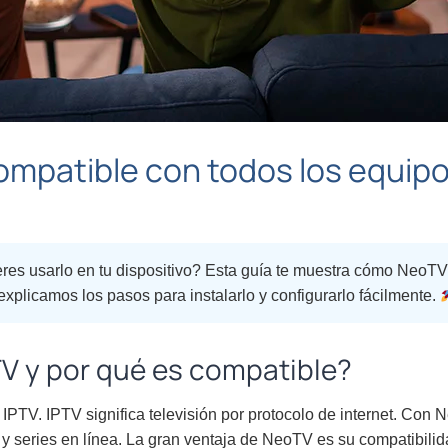
mpatible con todos los equipo
es usarlo en tu dispositivo? Esta guía te muestra cómo NeoTV
explicamos los pasos para instalarlo y configurarlo fácilmente.
V y por qué es compatible?
IPTV. IPTV significa televisión por protocolo de internet. Con
 y series en línea. La gran ventaja de NeoTV es su compatibil