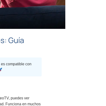
s: Guía
 es compatible con
 NeoTV, puedes ver
idad. Funciona en muchos