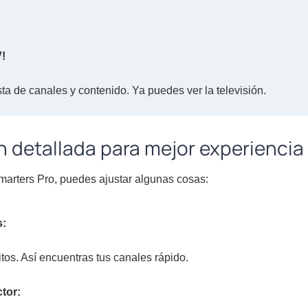
V!
sta de canales y contenido. Ya puedes ver la televisión.
 detallada para mejor experiencia
marters Pro, puedes ajustar algunas cosas:
s:
tos. Así encuentras tus canales rápido.
tor: