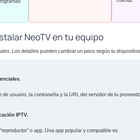
cuenta.
programas
stalar NeoTV en tu equipo
les. Los detalles pueden cambiar un poco según tu dispositivo
enciales.
 de usuario, la contraseña y la URL del servidor de tu proveed
cación IPTV.
reproductor” o app. Una app popular y compatible es