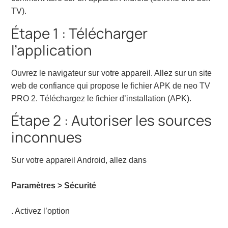
TV).
Étape 1 : Télécharger
l’application
Ouvrez le navigateur sur votre appareil. Allez sur un site
web de confiance qui propose le fichier APK de neo TV
PRO 2. Téléchargez le fichier d’installation (APK).
Étape 2 : Autoriser les sources
inconnues
Sur votre appareil Android, allez dans
Paramètres > Sécurité
. Activez l’option