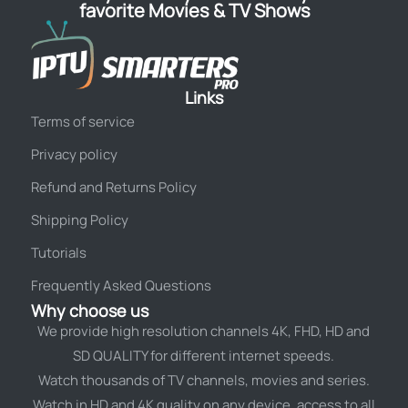
favorite Movies & TV Shows
Links
Terms of service
Privacy policy
Refund and Returns Policy
Shipping Policy
Tutorials
Frequently Asked Questions
Why choose us
We provide high resolution channels 4K, FHD, HD and
SD QUALITY for different internet speeds.
Watch thousands of TV channels, movies and series.
Watch in HD and 4K quality on any device. access to all