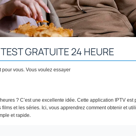
– TEST GRATUITE 24 HEURE
t pour vous. Vous voulez essayer
heures ? C’est une excellente idée. Cette application IPTV est 
s films et les séries. Ici, vous apprendrez comment obtenir et utilis
mple et rapide.