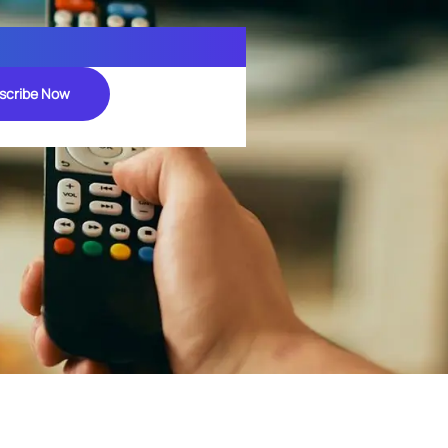
scribe Now