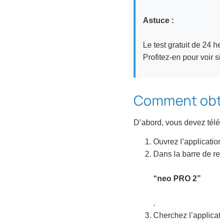
Astuce :
Le test gratuit de 24 
Profitez-en pour voir si
Comment obte
D’abord, vous devez téléc
Ouvrez l’applicati
Dans la barre de r
“neo PRO 2”
.
Cherchez l’applicati