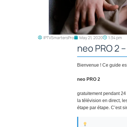
IPTVSmartersPro
May 21, 2020
1:34 pm
neo PRO 2 
Bienvenue ! Ce guide es
neo PRO 2
gratuitement pendant 24 
la télévision en direct, le
étape par étape. C’est si