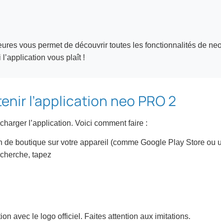
heures vous permet de découvrir toutes les fonctionnalités de n
 l’application vous plaît !
nir l’application neo PRO 2
harger l’application. Voici comment faire :
on de boutique sur votre appareil (comme Google Play Store ou 
echerche, tapez
on avec le logo officiel. Faites attention aux imitations.