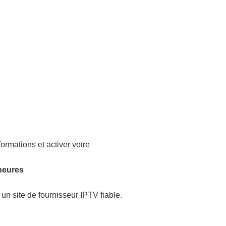
formations et activer votre
 heures
 un site de fournisseur IPTV fiable.