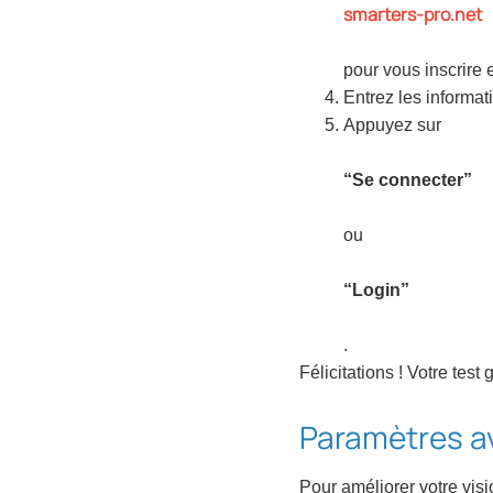
smarters-pro.net
pour vous inscrire e
Entrez les informa
Appuyez sur
“Se connecter”
ou
“Login”
.
Félicitations ! Votre tes
Paramètres a
Pour améliorer votre vis