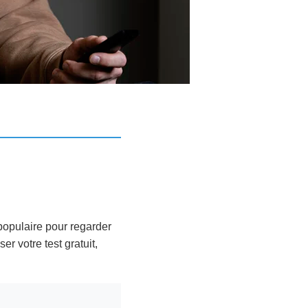
populaire pour regarder
er votre test gratuit,