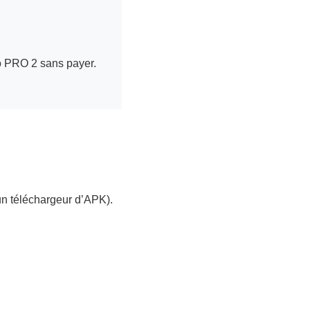
eo PRO 2 sans payer.
un téléchargeur d’APK).