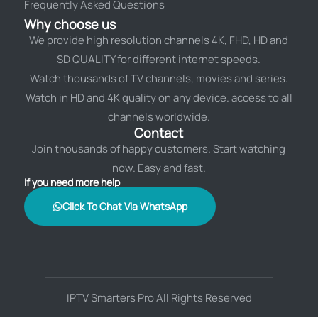
Frequently Asked Questions
Why choose us
We provide high resolution channels 4K, FHD, HD and
SD QUALITY for different internet speeds.
Watch thousands of TV channels, movies and series.
Watch in HD and 4K quality on any device. access to all
channels worldwide.
Contact
Join thousands of happy customers. Start watching
now. Easy and fast.
If you need more help
Click To Chat Via WhatsApp
IPTV Smarters Pro All Rights Reserved