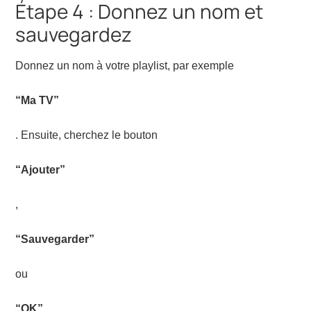
Étape 4 : Donnez un nom et
sauvegardez
Donnez un nom à votre playlist, par exemple
“Ma TV”
. Ensuite, cherchez le bouton
“Ajouter”
,
“Sauvegarder”
ou
“OK”