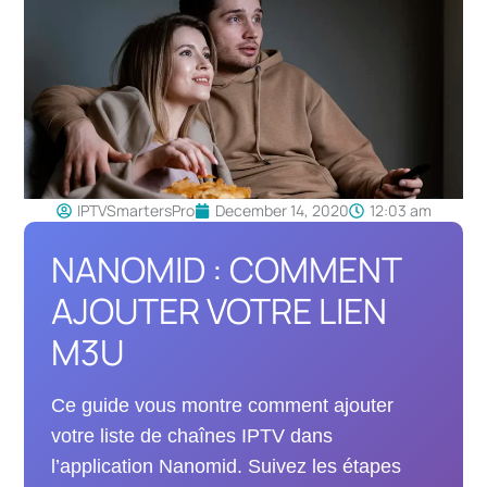
IPTVSmartersPro
December 14, 2020
12:03 am
NANOMID : COMMENT
AJOUTER VOTRE LIEN
M3U
Ce guide vous montre comment ajouter
votre liste de chaînes IPTV dans
l’application Nanomid. Suivez les étapes