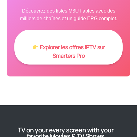
Découvrez des listes M3U fiables avec des
milliers de chaînes et un guide EPG complet.
Explorer les offres IPTV sur
Smarters Pro
TV on your every screen with your
favorite Movies & TV Shows