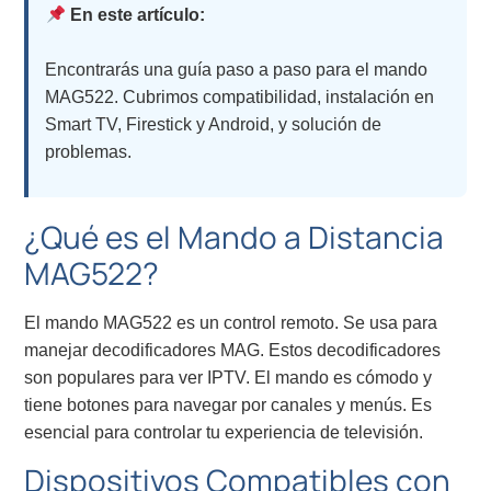
En este artículo:
Encontrarás una guía paso a paso para el mando
MAG522. Cubrimos compatibilidad, instalación en
Smart TV, Firestick y Android, y solución de
problemas.
¿Qué es el Mando a Distancia
MAG522?
El mando MAG522 es un control remoto. Se usa para
manejar decodificadores MAG. Estos decodificadores
son populares para ver IPTV. El mando es cómodo y
tiene botones para navegar por canales y menús. Es
esencial para controlar tu experiencia de televisión.
Dispositivos Compatibles con