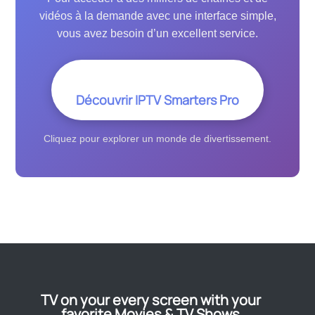
vidéos à la demande avec une interface simple,
vous avez besoin d’un excellent service.
Découvrir IPTV Smarters Pro
Cliquez pour explorer un monde de divertissement.
TV on your every screen with your
favorite Movies & TV Shows