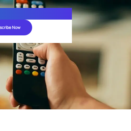
scribe Now