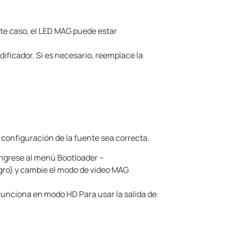
te caso, el LED MAG
puede estar
dificador.
Si es necesario, reemplace la
 configuración de la fuente sea correcta.
ingrese al menú Bootloader –
gro) y cambie el modo
de video MAG
o funciona en modo HD Para usar la salida de