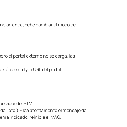
G
no arranca, debe cambiar el modo de
 pero el portal externo no se carga, las
exión de red y la URL del portal;
operador de IPTV.
do’, etc.) – lea atentamente el mensaje de
ema indicado, reinicie el MAG.