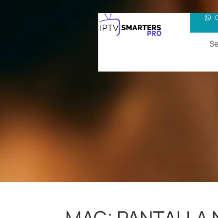
Se
MAG: PANTALLA