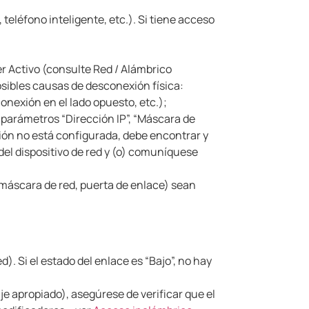
teléfono inteligente, etc.).
Si tiene acceso
er Activo (consulte Red / Alámbrico
sibles causas de desconexión física:
nexión en el lado opuesto, etc.);
s parámetros “Dirección IP”, “Máscara de
ción no está configurada, debe encontrar y
 del dispositivo de red y (o) comuníquese
, máscara de red, puerta de enlace) sean
ed).
Si el estado del enlace es “Bajo”, no hay
e apropiado), asegúrese de verificar que el