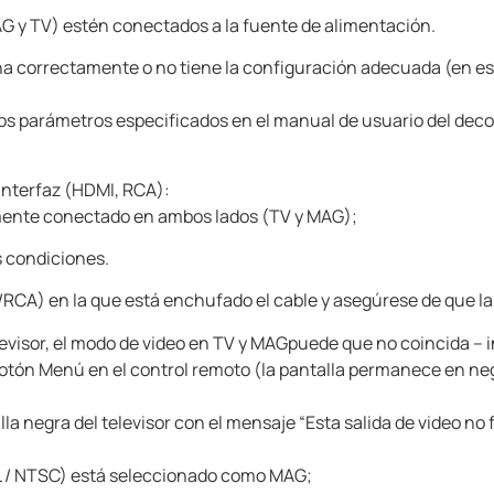
G y TV) estén conectados a la fuente de alimentación.
a correctamente o no tiene la configuración adecuada (en es
los parámetros especificados en el manual de usuario del deco
 interfaz (HDMI, RCA):
mente conectado en ambos lados (TV y MAG);
s condiciones.
/RCA) en la que está enchufado el cable y asegúrese de que la
levisor, el modo de video en TV y MAG
puede que no coincida – 
botón Menú en el control remoto (la pantalla permanece en ne
lla negra del televisor con el mensaje “Esta salida de video n
AL / NTSC) está seleccionado como MAG;