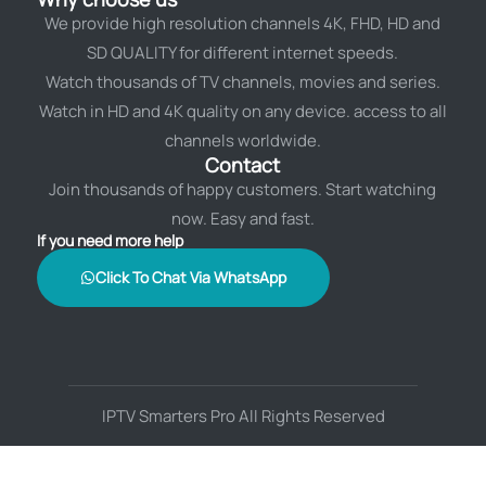
We provide high resolution channels 4K, FHD, HD and
SD QUALITY for different internet speeds.
Watch thousands of TV channels, movies and series.
Watch in HD and 4K quality on any device. access to all
channels worldwide.
Contact
Join thousands of happy customers. Start watching
now. Easy and fast.
If you need more help
Click To Chat Via WhatsApp
IPTV Smarters Pro All Rights Reserved