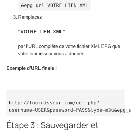
&epg_url=VOTRE_LIEN_XML
Remplacez
“VOTRE_LIEN_XML”
par l’URL complète de votre fichier XML EPG que
votre fournisseur vous a donnée.
Exemple d’URL finale :
http://fournisseur.com/get.php?
username=USER&password=PASS&type=m3u&epg_
Étape 3 : Sauvegarder et