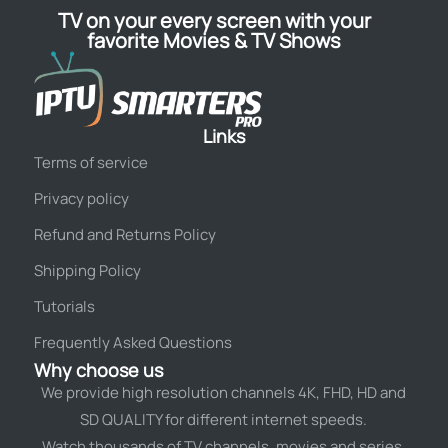
TV on your every screen with your
favorite Movies & TV Shows
Links
Terms of service
Privacy policy
Refund and Returns Policy
Shipping Policy
Tutorials
Frequently Asked Questions
Why choose us
We provide high resolution channels 4K, FHD, HD and
SD QUALITY for different internet speeds.
Watch thousands of TV channels, movies and series.