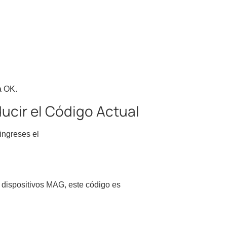
a OK.
ducir el Código Actual
ingreses el
 dispositivos MAG, este código es