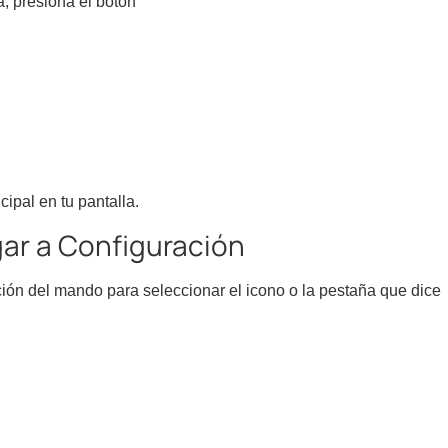
, presiona el botón
cipal en tu pantalla.
gar a Configuración
ción del mando para seleccionar el icono o la pestaña que dice