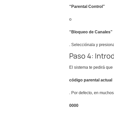
“Parental Control”
o
“Bloqueo de Canales”
. Selecciónala y presion
Paso 4: Intro
El sistema te pedirá que 
código parental actual
. Por defecto, en muchos
0000