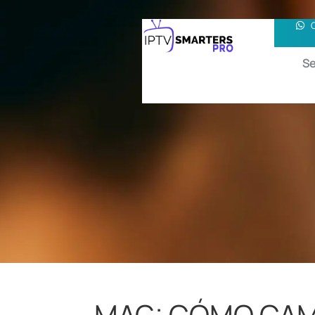
Se
MAG: CÓMO CAM