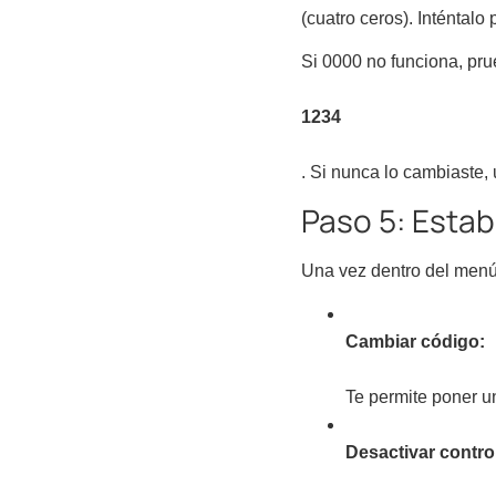
(cuatro ceros). Inténtalo 
Si 0000 no funciona, pr
1234
. Si nunca lo cambiaste,
Paso 5: Esta
Una vez dentro del menú 
Cambiar código:
Te permite poner u
Desactivar control