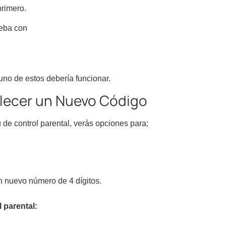
primero.
ueba con
 uno de estos debería funcionar.
blecer un Nuevo Código
de control parental, verás opciones para:
n nuevo número de 4 dígitos.
 parental: