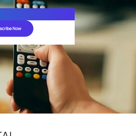
scribe Now
TAL