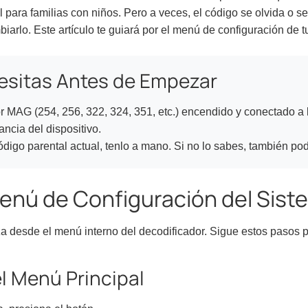
l para familias con niños. Pero a veces, el código se olvida o se 
iarlo. Este artículo te guiará por el menú de configuración de 
sitas Antes de Empezar
r MAG (254, 256, 322, 324, 351, etc.) encendido y conectado a 
ncia del dispositivo.
ódigo parental actual, tenlo a mano. Si no lo sabes, también po
enú de Configuración del Sist
za desde el menú interno del decodificador. Sigue estos pasos p
el Menú Principal