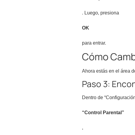
. Luego, presiona
OK
para entrar.
Cómo Cambia
Ahora estás en el área d
Paso 3: Encon
Dentro de “Configuració
“Control Parental”
,