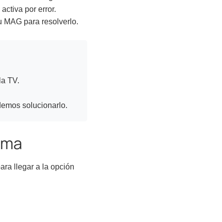
activa por error.
tu MAG para resolverlo.
la TV.
demos solucionarlo.
ema
ara llegar a la opción