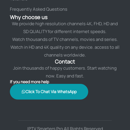
Frequently Asked Questions
Why choose us
We provide high resolution channels 4K, FHD, HD and
SD QUALITY for different internet speeds.
Watch thousands of TV channels, movies and series.
Watch in HD and 4K quality on any device. access to all
channels worldwide.
Contact
Join thousands of happy customers. Start watching
now. Easy and fast.
If you need more help
Click To Chat Via WhatsApp
IPTV Smarters Pro All Rights Reserved