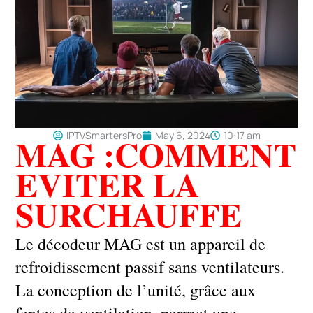
IPTVSmartersPro
May 6, 2024
10:17 am
MAG :COMMENT
EVITER LA
SURCHAUFFE
Le décodeur MAG est un appareil de
refroidissement passif sans ventilateurs.
La conception de l’unité, grâce aux