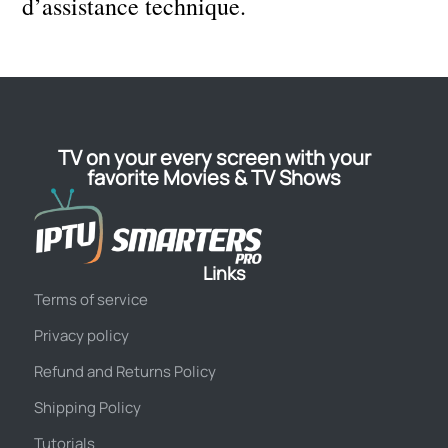
d’assistance technique.
TV on your every screen with your
favorite Movies & TV Shows
Links
Terms of service
Privacy policy
Refund and Returns Policy
Shipping Policy
Tutorials