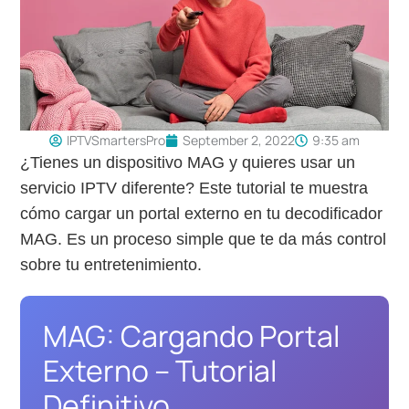
IPTVSmartersPro
September 2, 2022
9:35 am
¿Tienes un dispositivo MAG y quieres usar un
servicio IPTV diferente? Este tutorial te muestra
cómo cargar un portal externo en tu decodificador
MAG. Es un proceso simple que te da más control
sobre tu entretenimiento.
MAG: Cargando Portal
Externo – Tutorial
Definitivo