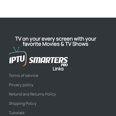
TV on your every screen with your
favorite Movies & TV Shows
Links
Terms of service
Privacy policy
Refund and Returns Policy
Shipping Policy
Tutorials