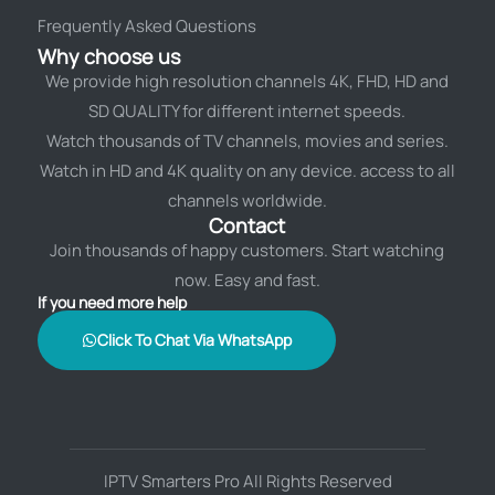
Frequently Asked Questions
Why choose us
We provide high resolution channels 4K, FHD, HD and
SD QUALITY for different internet speeds.
Watch thousands of TV channels, movies and series.
Watch in HD and 4K quality on any device. access to all
channels worldwide.
Contact
Join thousands of happy customers. Start watching
now. Easy and fast.
If you need more help
Click To Chat Via WhatsApp
IPTV Smarters Pro All Rights Reserved