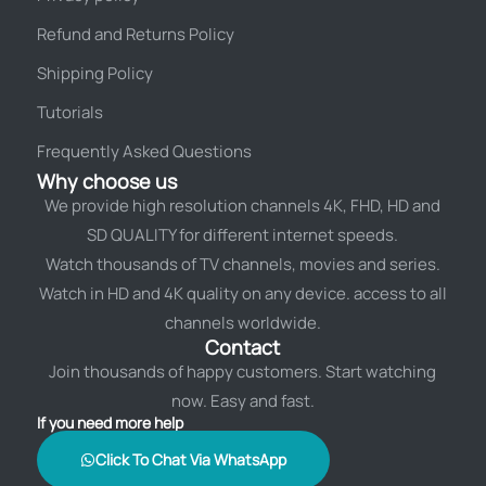
Refund and Returns Policy
Shipping Policy
Tutorials
Frequently Asked Questions
Why choose us
We provide high resolution channels 4K, FHD, HD and
SD QUALITY for different internet speeds.
Watch thousands of TV channels, movies and series.
Watch in HD and 4K quality on any device. access to all
channels worldwide.
Contact
Join thousands of happy customers. Start watching
now. Easy and fast.
If you need more help
Click To Chat Via WhatsApp