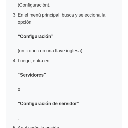
(Configuración).
En el menú principal, busca y selecciona la
opción
“Configuración”
(un icono con una llave inglesa).
Luego, entra en
“Servidores”
o
“Configuración de servidor”
.
Aquí verás la opción