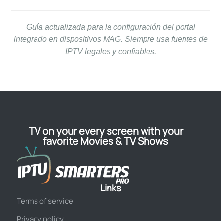
Guía actualizada para la configuración del portal
integrado en dispositivos MAG. Siempre usa fuentes de
IPTV legales y confiables.
TV on your every screen with your
favorite Movies & TV Shows
Links
Terms of service
Privacy policy