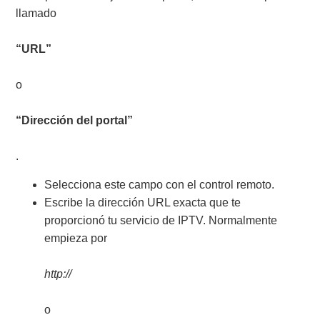
llamado
“URL”
o
“Dirección del portal”
.
Selecciona este campo con el control remoto.
Escribe la dirección URL exacta que te
proporcionó tu servicio de IPTV. Normalmente
empieza por
http://
o