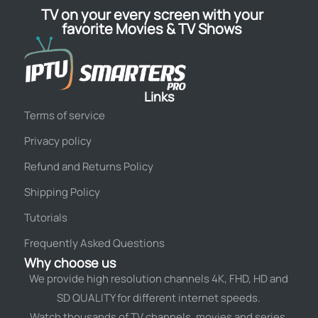
TV on your every screen with your
favorite Movies & TV Shows
Links
Terms of service
Privacy policy
Refund and Returns Policy
Shipping Policy
Tutorials
Frequently Asked Questions
Why choose us
We provide high resolution channels 4K, FHD, HD and
SD QUALITY for different internet speeds.
Watch thousands of TV channels, movies and series.