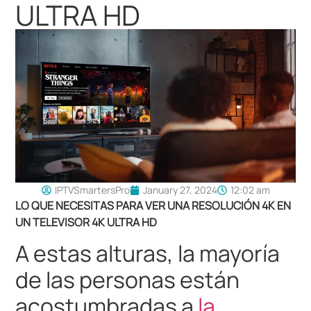
ULTRA HD
IPTVSmartersPro
January 27, 2024
12:02 am
LO QUE NECESITAS PARA VER UNA RESOLUCIÓN 4K EN
UN TELEVISOR 4K ULTRA HD
A estas alturas, la mayoría
de las personas están
acostumbradas a
la