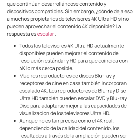
que continúan desarrollándose contenido y
dispositivos compatibles.
Sin embargo, ¿dónde deja eso
a muchos propietarios de televisores 4K Ultra HD si no
pueden aprovechar el contenido 4K disponible?
La
respuesta es
escalar
.
Todos los televisores 4K Ultra HD actualmente
disponibles pueden mejorar el contenido de
resolución estándar y HD para que coincida con
4K lo más cerca posible.
Muchos reproductores de discos Blu-ray y
receptores de cine en casa también incorporan
escalado 4K.
Los reproductores de Blu-ray Disc
Ultra HD también pueden escalar DVD y Blu-ray
Disc para adaptarse mejor a las capacidades de
visualización de los televisores Ultra HD.
Aunque no es tan preciso como el 4K real,
dependiendo de la calidad del contenido, los
resultados a través de la ampliación pueden ser