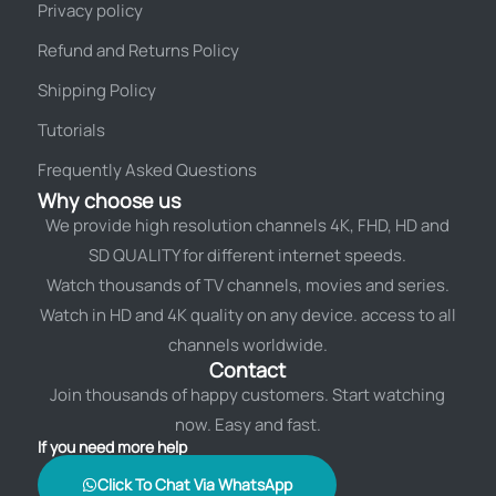
Privacy policy
Refund and Returns Policy
Shipping Policy
Tutorials
Frequently Asked Questions
Why choose us
We provide high resolution channels 4K, FHD, HD and
SD QUALITY for different internet speeds.
Watch thousands of TV channels, movies and series.
Watch in HD and 4K quality on any device. access to all
channels worldwide.
Contact
Join thousands of happy customers. Start watching
now. Easy and fast.
If you need more help
Click To Chat Via WhatsApp