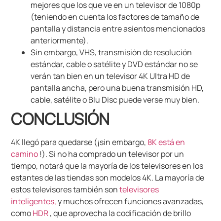
mejores que los que ve en un televisor de 1080p
(teniendo en cuenta los factores de tamaño de
pantalla y distancia entre asientos mencionados
anteriormente).
Sin embargo, VHS, transmisión de resolución
estándar, cable o satélite y DVD estándar no se
verán tan bien en un televisor 4K Ultra HD de
pantalla ancha, pero una buena transmisión HD,
cable, satélite o Blu Disc puede verse muy bien.
CONCLUSIÓN
4K llegó para quedarse (¡sin embargo,
8K está en
camino
!).
Si no ha comprado un televisor por un
tiempo, notará que la mayoría de los televisores en los
estantes de las tiendas son modelos 4K.
La mayoría de
estos televisores también son
televisores
inteligentes,
y muchos ofrecen funciones avanzadas,
como
HDR
, que aprovecha la codificación de brillo