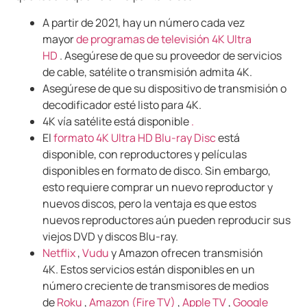
A partir de 2021, hay un número cada vez
mayor
de programas de televisión 4K Ultra
HD
.
Asegúrese de que su proveedor de servicios
de cable, satélite o transmisión admita 4K.
Asegúrese de que su dispositivo de transmisión o
decodificador esté listo para 4K.
4K vía satélite está disponible
.
El
formato 4K Ultra HD Blu-ray Disc
está
disponible, con reproductores y películas
disponibles en formato de disco.
Sin embargo,
esto requiere comprar un nuevo reproductor y
nuevos discos, pero la ventaja es que estos
nuevos reproductores aún pueden reproducir sus
viejos DVD y discos Blu-ray.
Netflix
,
Vudu
y Amazon ofrecen transmisión
4K.
Estos servicios están disponibles en un
número creciente de transmisores de medios
de
Roku
,
Amazon (Fire TV)
,
Apple TV
,
Google