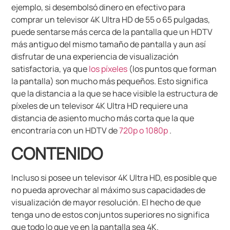
ejemplo, si desembolsó dinero en efectivo para
comprar un televisor 4K Ultra HD de 55 o 65 pulgadas,
puede sentarse más cerca de la pantalla que un HDTV
más antiguo del mismo tamaño de pantalla y aun así
disfrutar de una experiencia de visualización
satisfactoria, ya que
los píxeles
(los puntos que forman
la pantalla) son mucho más pequeños.
Esto significa
que la distancia a la que se hace visible la estructura de
píxeles de un televisor 4K Ultra HD requiere una
distancia de asiento mucho más corta que la que
encontraría con un HDTV de
720p o 1080p
.
CONTENIDO
Incluso si posee un televisor 4K Ultra HD, es posible que
no pueda aprovechar al máximo sus capacidades de
visualización de mayor resolución.
El hecho de que
tenga uno de estos conjuntos superiores no significa
que todo lo que ve en la pantalla sea 4K.