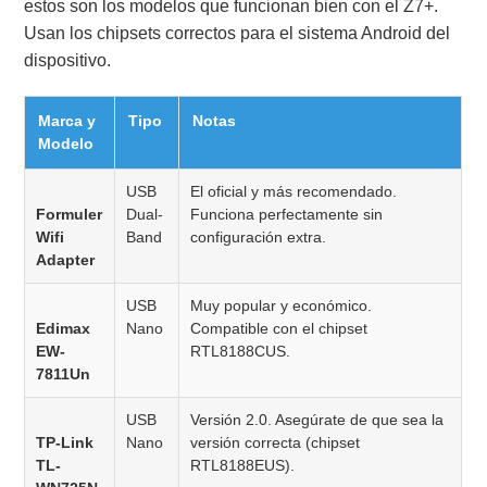
estos son los modelos que funcionan bien con el Z7+.
Usan los chipsets correctos para el sistema Android del
dispositivo.
Marca y
Tipo
Notas
Modelo
USB
El oficial y más recomendado.
Formuler
Dual-
Funciona perfectamente sin
Wifi
Band
configuración extra.
Adapter
USB
Muy popular y económico.
Edimax
Nano
Compatible con el chipset
EW-
RTL8188CUS.
7811Un
USB
Versión 2.0. Asegúrate de que sea la
TP-Link
Nano
versión correcta (chipset
TL-
RTL8188EUS).