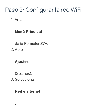
Paso 2: Configurar la red WiFi
Ve al
Menú Principal
de tu Formuler Z7+.
Abre
Ajustes
(Settings).
Selecciona
Red e Internet
.