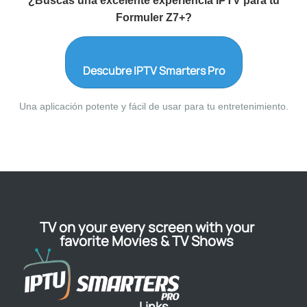
¿Buscas una excelente experiencia IPTV para tu
Formuler Z7+?
Descubre IPTV Smarters Pro
Una aplicación potente y fácil de usar para tu entretenimiento.
TV on your every screen with your
favorite Movies & TV Shows
Links