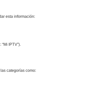
ar esta información:
: “Mi IPTV”).
 las categorías como: