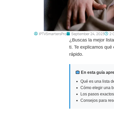
IPTVSmartersPro
September 24, 2023
2:
¿Buscas la mejor list
ti. Te explicamos qué
rápido.
En esta guía apr
Qué es una lista 
Cómo elegir una b
Los pasos exactos p
Consejos para res