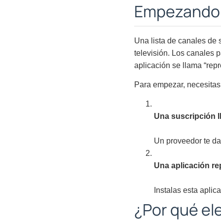
Empezando c
Una lista de canales de 
televisión. Los canales p
aplicación se llama “repr
Para empezar, necesitas
Una suscripción 
Un proveedor te da
Una aplicación re
Instalas esta aplic
¿Por qué ele