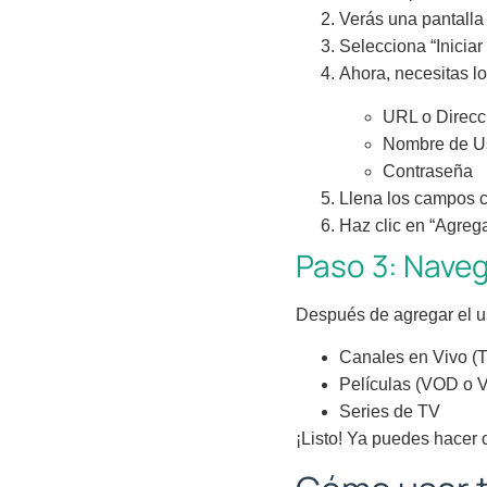
Verás una pantalla 
Selecciona “Inicia
Ahora, necesitas l
URL o Direcc
Nombre de U
Contraseña
Llena los campos co
Haz clic en “Agrega
Paso 3: Naveg
Después de agregar el us
Canales en Vivo (T
Películas (VOD o 
Series de TV
¡Listo! Ya puedes hacer 