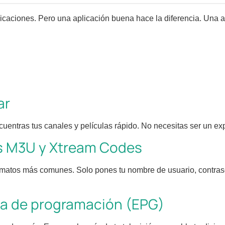
caciones. Pero una aplicación buena hace la diferencia. Una a
ar
cuentras tus canales y películas rápido. No necesitas ser un exp
as M3U y Xtream Codes
rmatos más comunes. Solo pones tu nombre de usuario, contras
ía de programación (EPG)