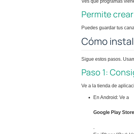
Ves qué programas vienen
Permite crear
Puedes guardar tus canal
Cómo instala
Sigue estos pasos. Usa
Paso 1: Consi
Ve a la tienda de aplicac
En Android: Ve a
Google Play Stor
.