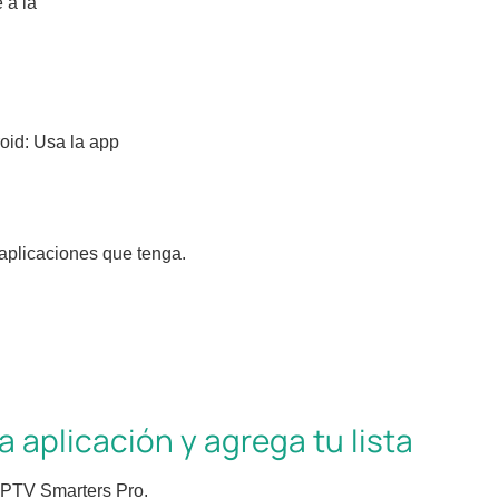
 a la
oid: Usa la app
 aplicaciones que tenga.
a aplicación y agrega tu lista
 IPTV Smarters Pro.