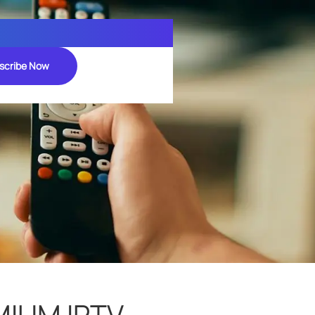
scribe Now
MIUM IPTV