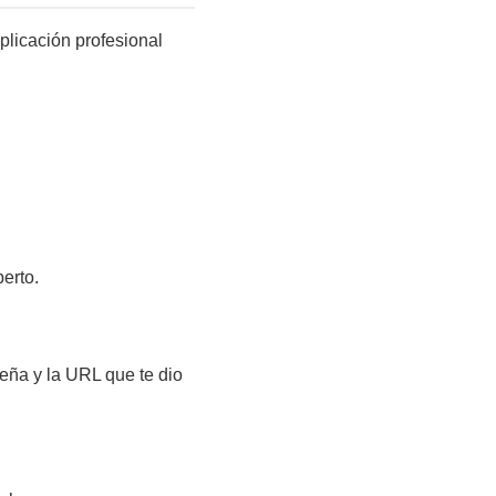
plicación profesional
erto.
eña y la URL que te dio