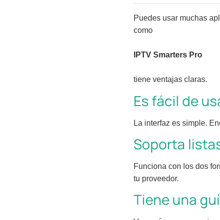
Puedes usar muchas apli
como
IPTV Smarters Pro
tiene ventajas claras.
Es fácil de us
La interfaz es simple. En
Soporta list
Funciona con los dos fo
tu proveedor.
Tiene una gu