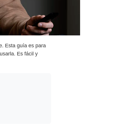
e. Esta guía es para
sarla. Es fácil y