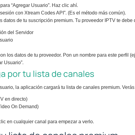
para “Agregar Usuario”. Haz clic ahí.
r sesión con Xtream Codes API”. (Es el método más común).
os datos de tu suscripción premium. Tu proveedor IPTV te debe d
ión del Servidor
suario
n los datos de tu proveedor. Pon un nombre para este perfil (ej
r Usuario”.
a por tu lista de canales
uario, la aplicación cargará tu lista de canales premium. Verás
V en directo)
Video On Demand)
clic en cualquier canal para empezar a verlo.