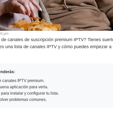
05 pm
a de canales de suscripción premium IPTV? Tienes suert
 es una lista de canales IPTV y cómo puedes empezar a u
enderás:
de canales IPTV premium.
uena aplicación para verla.
ara instalar y configurar tu lista.
olver problemas comunes.