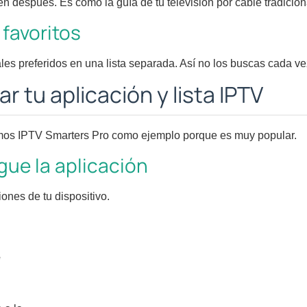
 después. Es como la guía de tu televisión por cable tradicion
 favoritos
es preferidos en una lista separada. Así no los buscas cada ve
r tu aplicación y lista IPTV
mos IPTV Smarters Pro como ejemplo porque es muy popular.
gue la aplicación
iones de tu dispositivo.
e