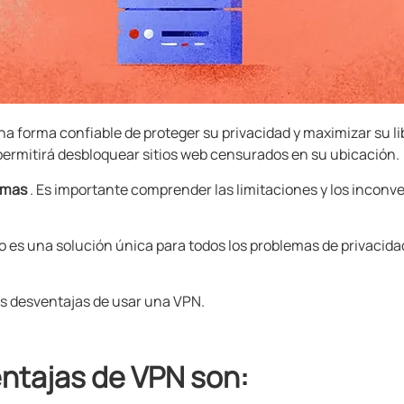
a forma confiable de proteger su privacidad y maximizar su lib
 permitirá desbloquear sitios web censurados en su ubicación.
lemas
. Es importante comprender las limitaciones y los inconv
o es una solución única para todos los problemas de privacida
les desventajas de usar una VPN.
ntajas de VPN son: