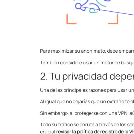
Para maximizar su anonimato, debe empar
También considere usar un motor de bús
2. Tu privacidad depe
Una de las principales razones para usar u
Al igual que no dejarías que un extraño te 
Sin embargo, al protegerse con una VPN, aú
Todo su tráfico se enruta a través de los se
crucial
revisar la política de registro de l