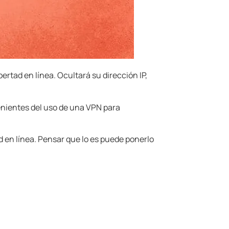
ertad en línea. Ocultará su dirección IP,
enientes del uso de una VPN para
d en línea. Pensar que lo es puede ponerlo