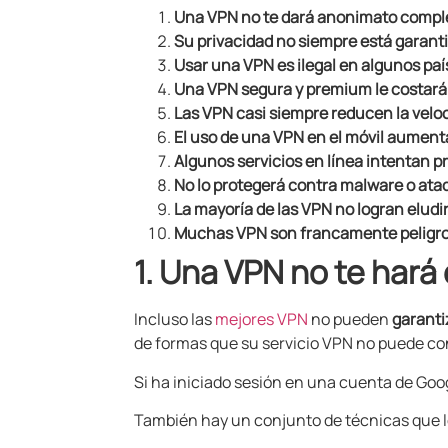
Una VPN no te dará anonimato compl
Su privacidad no siempre está garant
Usar una VPN es ilegal en algunos paí
Una VPN segura y premium le costará
Las VPN casi siempre reducen la velo
El uso de una VPN en el móvil aumenta
Algunos servicios en línea intentan pr
No lo protegerá contra malware o ata
La mayoría de las VPN no logran eludi
Muchas VPN son francamente peligro
1. Una VPN no te ha
Incluso las
mejores VPN
no pueden
garanti
de formas que su servicio VPN no puede con
Si ha iniciado sesión en una cuenta de Goo
También hay un conjunto de técnicas que lo