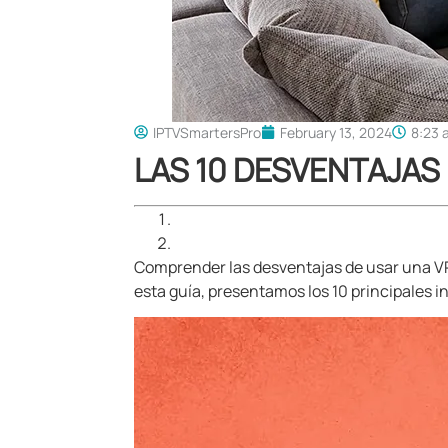
IPTVSmartersPro
February 13, 2024
8:23 
LAS 10 DESVENTAJAS
Comprender las desventajas de usar una VPN
esta guía, presentamos los 10 principales 