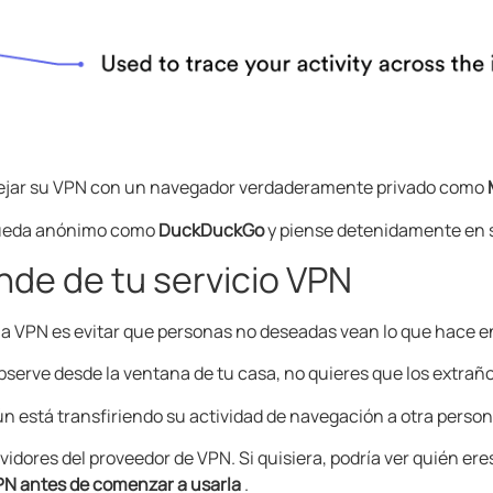
ejar su VPN con un navegador verdaderamente privado como
queda anónimo como
DuckDuckGo
y piense detenidamente en
nde de tu servicio VPN
na VPN es evitar que personas no deseadas vean lo que hace en
observe desde la ventana de tu casa, no quieres que los extraño
n está transfiriendo su actividad de navegación a otra person
rvidores del proveedor de VPN. Si quisiera, podría ver quién ere
a VPN antes de comenzar a usarla
.