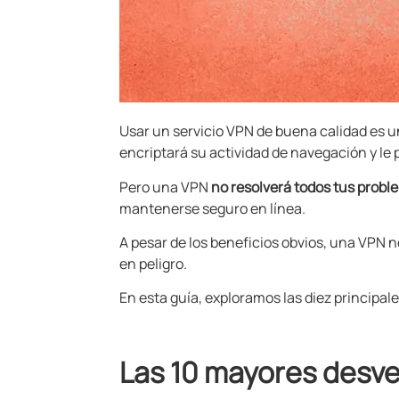
Usar un servicio VPN de buena calidad es un
encriptará su actividad de navegación y le
Pero una VPN
no resolverá todos tus prob
mantenerse seguro en línea.
A pesar de los beneficios obvios, una VPN n
en peligro.
En esta guía, exploramos las diez principa
Las 10 mayores desve