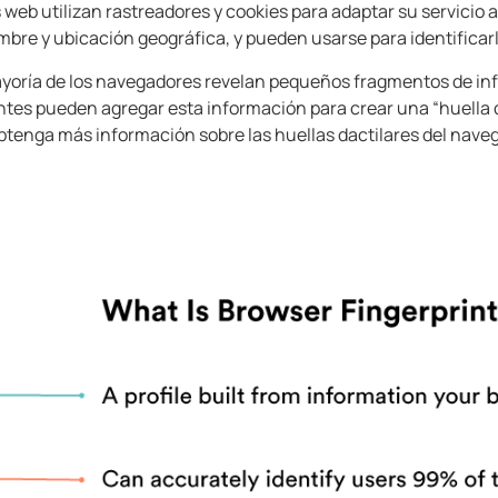
os web utilizan rastreadores y cookies para adaptar su servici
bre y ubicación geográfica, y pueden usarse para identificar
yoría de los navegadores revelan pequeños fragmentos de in
ntes pueden agregar esta información para crear una “huella d
btenga más información sobre las huellas dactilares del nave