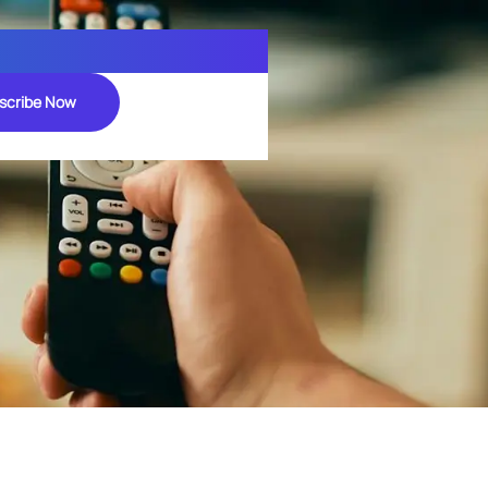
scribe Now