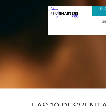
Se
LAS 10 DESVENT