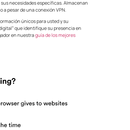
o a sus necesidades específicas. Almacenan
lo a pesar de una conexión VPN.
formación únicos para usted y su
igital” que identifique su presencia en
gador en nuestra
guía de los mejores