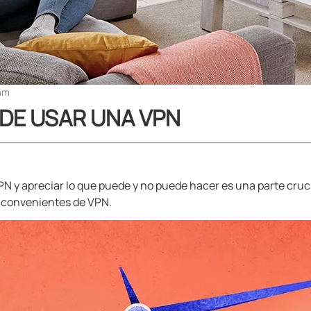
am
 DE USAR UNA VPN
 y apreciar lo que puede y no puede hacer es una parte cruci
inconvenientes de VPN.