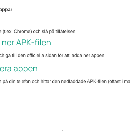
 appar
 (t.ex. Chrome) och slå på tillåtelsen.
 ner APK-filen
gå till den officiella sidan för att ladda ner appen.
llera appen
 på din telefon och hittar den nedladdade APK-filen (oftast i m