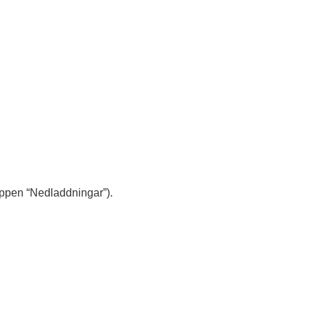
appen “Nedladdningar”).