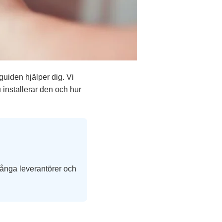
 guiden hjälper dig. Vi
 installerar den och hur
många leverantörer och