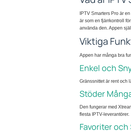
IPTV Smarters Pro är en a
är som en fjärrkontroll 
använda den. Appen själv
Viktiga Funk
Appen har många bra funkt
Enkel och Sn
Gränssnittet är rent och lät
Stöder Många
Den fungerar med Xtream
flesta IPTV-leverantörer.
Favoriter och 