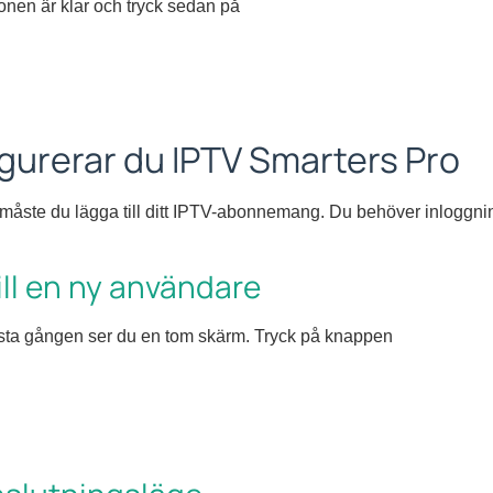
tionen är klar och tryck sedan på
igurerar du IPTV Smarters Pro
 måste du lägga till ditt IPTV-abonnemang. Du behöver inloggnin
ill en ny användare
sta gången ser du en tom skärm. Tryck på knappen