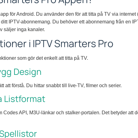
pp för Android. Du använder den för att titta på TV via internet
för ditt IPTV-abonnemang. Du behöver ett abonnemang från en IPT
 säljer inga kanaler.
tioner i IPTV Smarters Pro
ioner som gör det enkelt att titta på TV.
ygg Design
t att förstå. Du hittar snabbt till live-TV, filmer och serier.
 Listformat
 Codes API, M3U-länkar och stalker-portalen. Det betyder att 
Spellistor