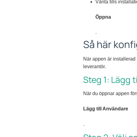
Vänta tills installa
Öppna
.
Så här konf
När appen är installerad
leverantör.
Steg 1: Lägg t
När du öppnar appen för
Lägg till Användare
.