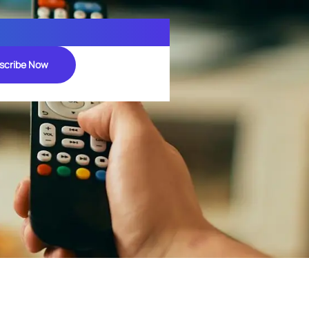
scribe Now