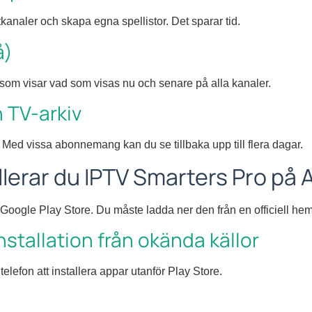
kanaler och skapa egna spellistor. Det sparar tid.
å)
som visar vad som visas nu och senare på alla kanaler.
 TV-arkiv
Med vissa abonnemang kan du se tillbaka upp till flera dagar.
llerar du IPTV Smarters Pro på 
 Google Play Store. Du måste ladda ner den från en officiell hem
 installation från okända källor
 telefon att installera appar utanför Play Store.