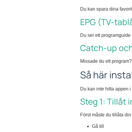
Du kan spara dina favorit
EPG (TV-tabl
Du ser ett programguide 
Catch-up och
Missade du ett program? 
Så här insta
Du kan inte hitta appen i
Steg 1: Tillåt
Först måste du tillåta din
Gå till