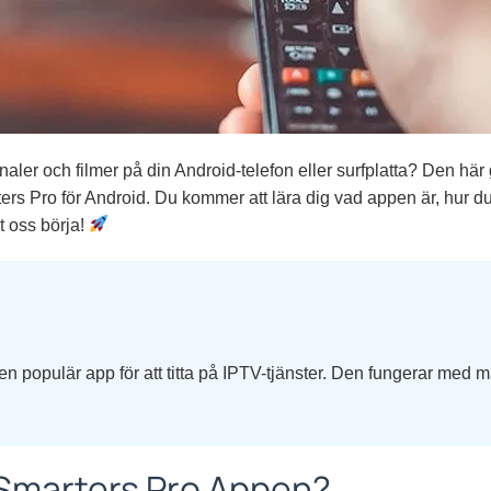
analer och filmer på din Android-telefon eller surfplatta? Den här
rs Pro för Android. Du kommer att lära dig vad appen är, hur du
t oss börja!
n populär app för att titta på IPTV-tjänster. Den fungerar med 
 Smarters Pro Appen?