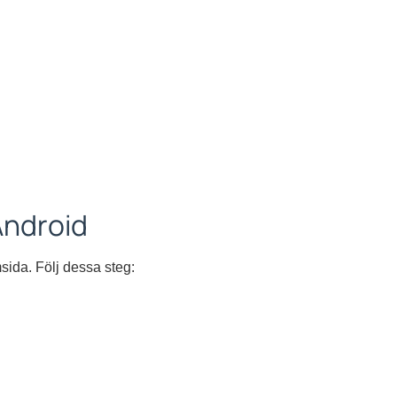
Android
sida. Följ dessa steg: