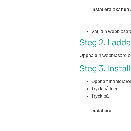
Installera okända
.
Välj din webbläsare
Steg 2: Ladda
Öppna din webbläsare och 
Steg 3: Insta
Öppna filhanteraren
Tryck på filen.
Tryck på
Installera
.