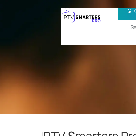
Se
IPTV Smarters Pr