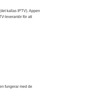
 (det kallas IPTV). Appen
V-leverantör för att
den fungerar med de