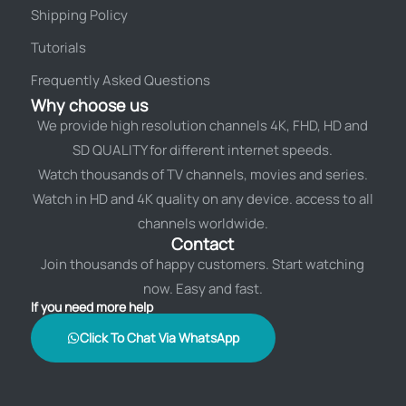
Shipping Policy
Tutorials
Frequently Asked Questions
Why choose us
We provide high resolution channels 4K, FHD, HD and
SD QUALITY for different internet speeds.
Watch thousands of TV channels, movies and series.
Watch in HD and 4K quality on any device. access to all
channels worldwide.
Contact
Join thousands of happy customers. Start watching
now. Easy and fast.
If you need more help
Click To Chat Via WhatsApp