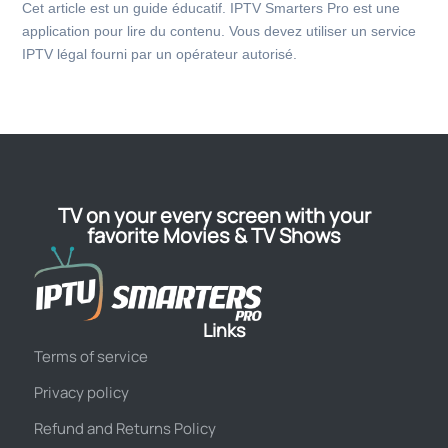
Cet article est un guide éducatif. IPTV Smarters Pro est une
application pour lire du contenu. Vous devez utiliser un service
IPTV légal fourni par un opérateur autorisé.
TV on your every screen with your
favorite Movies & TV Shows
Links
Terms of service
Privacy policy
Refund and Returns Policy