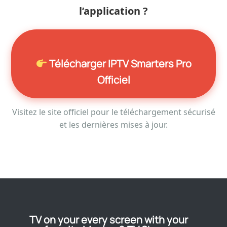
l’application ?
Télécharger IPTV Smarters Pro
Officiel
Visitez le site officiel pour le téléchargement sécurisé
et les dernières mises à jour.
TV on your every screen with your