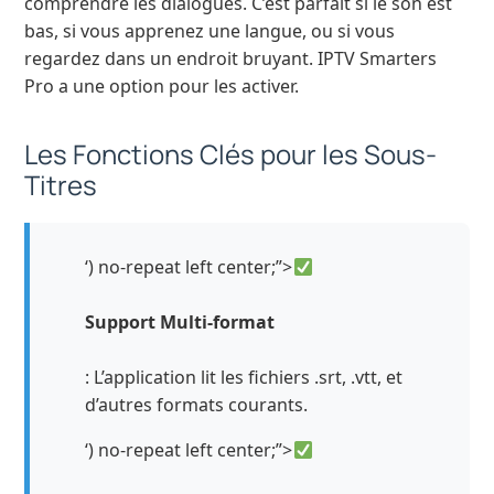
comprendre les dialogues. C’est parfait si le son est
bas, si vous apprenez une langue, ou si vous
regardez dans un endroit bruyant. IPTV Smarters
Pro a une option pour les activer.
Les Fonctions Clés pour les Sous-
Titres
‘) no-repeat left center;”>
Support Multi-format
: L’application lit les fichiers .srt, .vtt, et
d’autres formats courants.
‘) no-repeat left center;”>