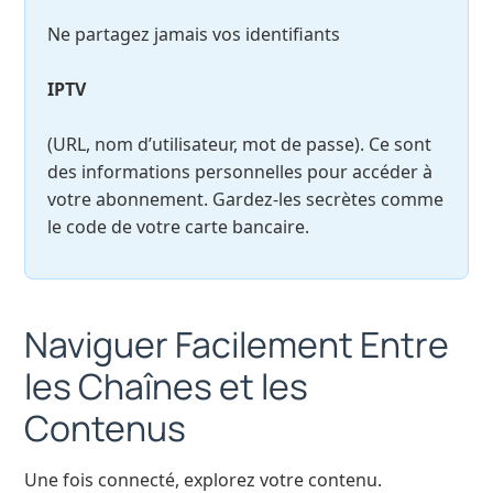
Ne partagez jamais vos identifiants
IPTV
(URL, nom d’utilisateur, mot de passe). Ce sont
des informations personnelles pour accéder à
votre abonnement. Gardez-les secrètes comme
le code de votre carte bancaire.
Naviguer Facilement Entre
les Chaînes et les
Contenus
Une fois connecté, explorez votre contenu.