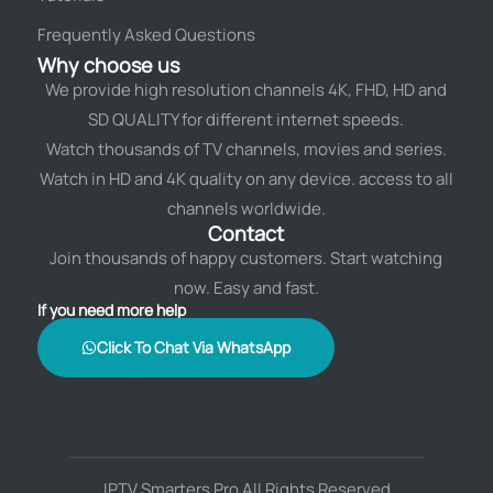
Frequently Asked Questions
Why choose us
We provide high resolution channels 4K, FHD, HD and
SD QUALITY for different internet speeds.
Watch thousands of TV channels, movies and series.
Watch in HD and 4K quality on any device. access to all
channels worldwide.
Contact
Join thousands of happy customers. Start watching
now. Easy and fast.
If you need more help
Click To Chat Via WhatsApp
IPTV Smarters Pro All Rights Reserved