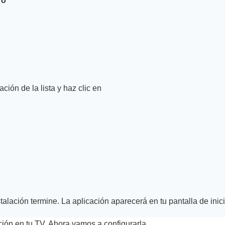
ro”
ción de la lista y haz clic en
talación termine. La aplicación aparecerá en tu pantalla de inici
ación en tu TV. Ahora vamos a configurarla.