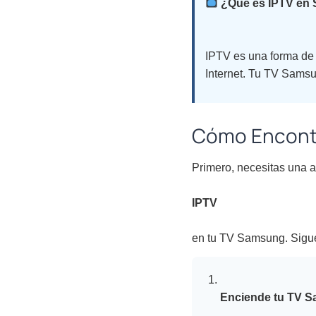
¿Qué es IPTV en
IPTV es una forma de 
Internet. Tu TV Samsu
Cómo Encontr
Primero, necesitas una a
IPTV
en tu TV Samsung. Sigue
Enciende tu TV 