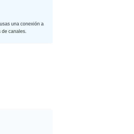
, usas una conexión a
s de canales.