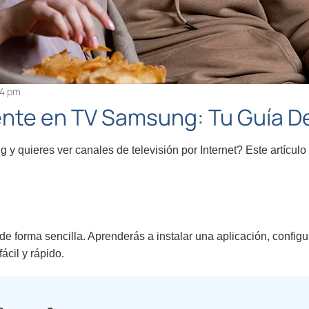
44 pm
ente en TV Samsung: Tu Guía De
 quieres ver canales de televisión por Internet? Este artículo 
e forma sencilla. Aprenderás a instalar una aplicación, configu
cil y rápido.