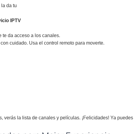
 la da tu
icio IPTV
e te da acceso a los canales.
 con cuidado. Usa el control remoto para moverte.
s, verás la lista de canales y películas. ¡Felicidades! Ya puede