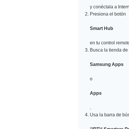
y conéctala a Intern
Presiona el botón
Smart Hub
en tu control remot
Busca la tienda de
Samsung Apps
o
Apps
.
Usa la barra de bú