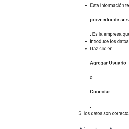
Esta información te
proveedor de serv
. Es la empresa qu
Introduce los datos
Haz clic en
Agregar Usuario
o
Conectar
.
Si los datos son correcto