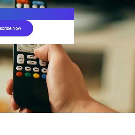
scribe Now