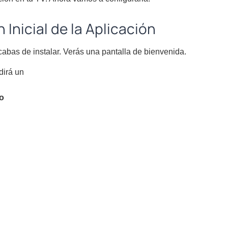
 Inicial de la Aplicación
cabas de instalar. Verás una pantalla de bienvenida.
dirá un
o