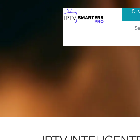
Se
IPTV INTELIGEN