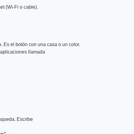
et (Wi-Fi o cable).
o. Es el botón con una casa o un color.
 aplicaciones llamada
squeda. Escribe