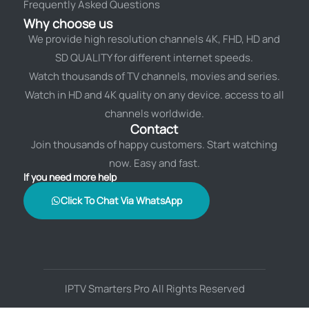
Frequently Asked Questions
Why choose us
We provide high resolution channels 4K, FHD, HD and
SD QUALITY for different internet speeds.
Watch thousands of TV channels, movies and series.
Watch in HD and 4K quality on any device. access to all
channels worldwide.
Contact
Join thousands of happy customers. Start watching
now. Easy and fast.
If you need more help
Click To Chat Via WhatsApp
IPTV Smarters Pro All Rights Reserved