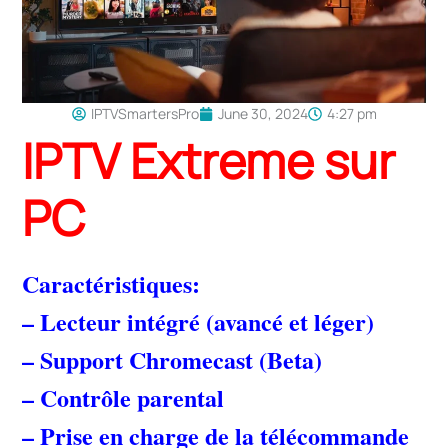
IPTVSmartersPro
June 30, 2024
4:27 pm
IPTV Extreme sur
PC
Caractéristiques:
– Lecteur intégré (avancé et léger)
– Support Chromecast (Beta)
– Contrôle parental
– Prise en charge de la télécommande