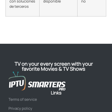
con soluciones
disponible
no
de terceros
TV on your every screen with your
favorite Movies & TV Shows
Links
Terms of service
Privacy policy