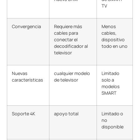
TV
Convergencia
Requiere más
Menos
cables para
cables,
conectar el
dispositivo
decodificador al
todo en uno
televisor
Nuevas
cualquier modelo
Limitado
características
de televisor
solo a
modelos
SMART
Soporte 4K
apoyo total
Limitado o
no
disponible