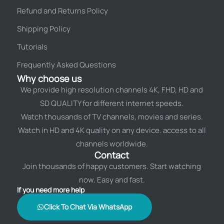
Refund and Returns Policy
Shipping Policy
Tutorials
Frequently Asked Questions
Why choose us
We provide high resolution channels 4K, FHD, HD and
SD QUALITY for different internet speeds.
Watch thousands of TV channels, movies and series.
Watch in HD and 4K quality on any device. access to all
channels worldwide.
Contact
Join thousands of happy customers. Start watching
now. Easy and fast.
If you need more help
Click To Chat Via WhatsApp