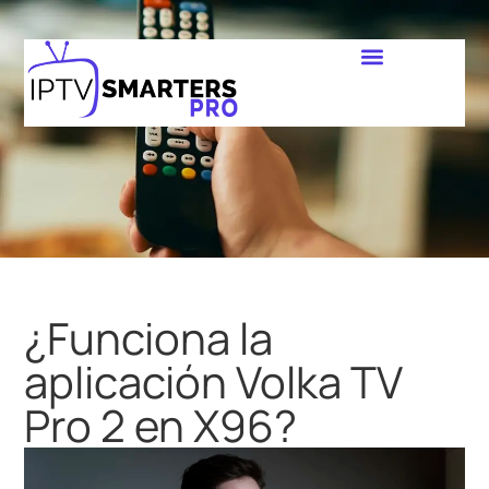
¿Funciona la
aplicación Volka TV
Pro 2 en X96?