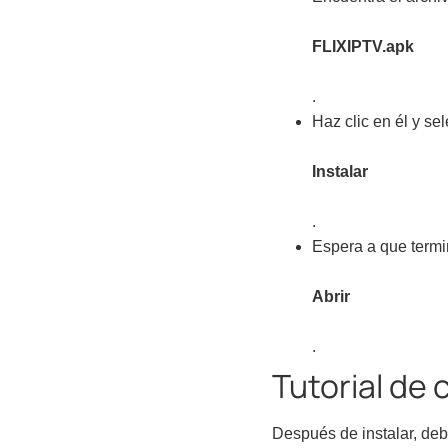
FLIXIPTV.apk
.
Haz clic en él y se
Instalar
.
Espera a que termin
Abrir
.
Tutorial de 
Después de instalar, deb