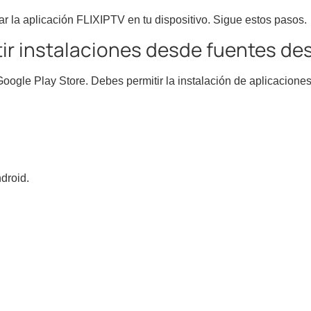
ar la aplicación FLIXIPTV en tu dispositivo. Sigue estos pasos.
tir instalaciones desde fuentes d
oogle Play Store. Debes permitir la instalación de aplicaciones
ndroid.