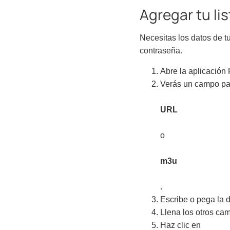
Agregar tu lis
Necesitas los datos de 
contraseña.
Abre la aplicación
Verás un campo pa
URL
o
m3u
.
Escribe o pega la d
Llena los otros cam
Haz clic en