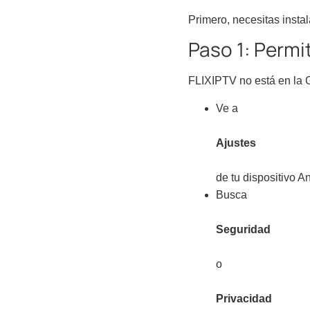
Primero, necesitas instal
Paso 1: Permi
FLIXIPTV no está en la G
Ve a
Ajustes
de tu dispositivo A
Busca
Seguridad
o
Privacidad