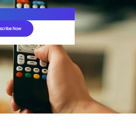
scribe Now