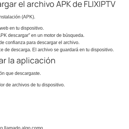
rgar el archivo APK de FLIXIPTV
instalación (APK).
web en tu dispositivo.
PK descargar” en un motor de búsqueda.
 de confianza para descargar el archivo.
ce de descarga. El archivo se guardará en tu dispositivo.
ar la aplicación
ción que descargaste.
or de archivos de tu dispositivo.
vo llamado algo como