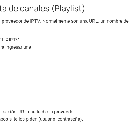
ta de canales (Playlist)
tu proveedor de IPTV. Normalmente son una URL, un nombre de
 FLIXIPTV.
ra ingresar una
irección URL que te dio tu proveedor.
pos si te los piden (usuario, contraseña).