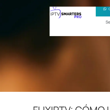
Se
FLIXIPTV: CÓMO 