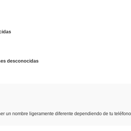
cidas
ones desconocidas
er un nombre ligeramente diferente dependiendo de tu teléfon