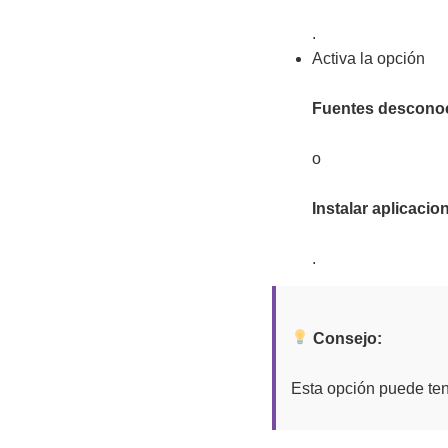
.
Activa la opción
Fuentes descono
o
Instalar aplicaci
.
Consejo:
Esta opción puede ten