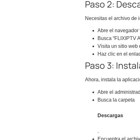
Paso 2: Desca
Necesitas el archivo de 
Abre el navegador 
Busca “FLIXIPTV A
Visita un sitio web
Haz clic en el enla
Paso 3: Instal
Ahora, instala la aplica
Abre el administrad
Busca la carpeta
Descargas
.
Encuentra el archi