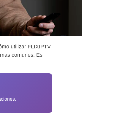
ómo utilizar FLIXIPTV
blemas comunes. Es
aciones.