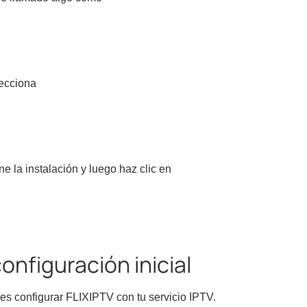
lecciona
e la instalación y luego haz clic en
configuración inicial
es configurar FLIXIPTV con tu servicio IPTV.