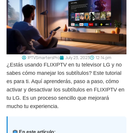
IPTVSmartersPro
July 23, 2023
12:14 pm
¿Estás usando FLIXIPTV en tu televisor LG y no
sabes cómo manejar los subtítulos? Este tutorial
es para ti. Aquí aprenderás, paso a paso, cómo
activar y desactivar los subtítulos en FLIXIPTV en
tu LG. Es un proceso sencillo que mejorará
mucho tu experiencia.
En este artículo: