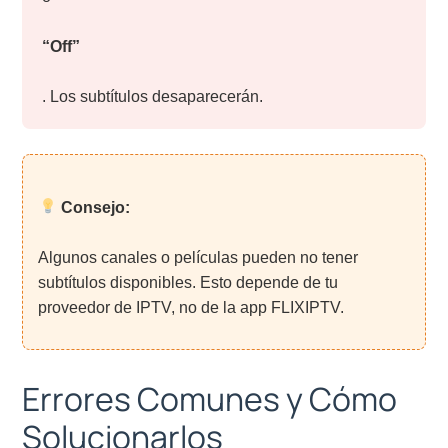
“Off”
. Los subtítulos desaparecerán.
Consejo:
Algunos canales o películas pueden no tener
subtítulos disponibles. Esto depende de tu
proveedor de IPTV, no de la app FLIXIPTV.
Errores Comunes y Cómo
Solucionarlos