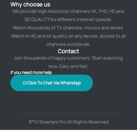
Why choose us
We provide high resolution channels 4K, FHD, HD and
SD QUALITY for different internet speeds.
Watch thousands of TV channels, movies and series.
Watch in HD and 4K quality on any device. access to all
channels worldwide.
Contact
Join thousands of happy customers. Start watching
now. Easy and fast.
If you need more help
Click To Chat Via WhatsApp
IPTV Smarters Pro All Rights Reserved