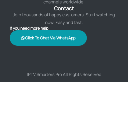
channels worldwide.
Contact
Join thousands of happy customers. Start watching
now. Easy and fast.
If you need more help
Click To Chat Via WhatsApp
IPTV Smarters Pro All Rights Reserved