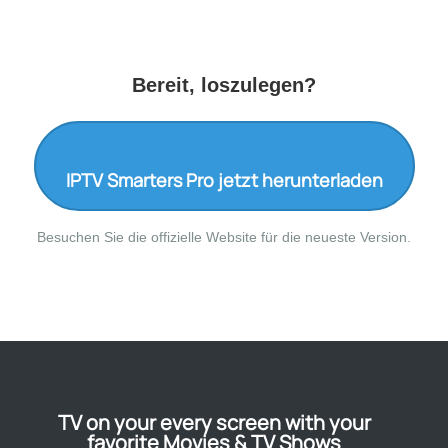
Bereit, loszulegen?
IPTV Smarters Pro jetzt herunterladen
Besuchen Sie die offizielle Website für die neueste Version.
TV on your every screen with your
favorite Movies & TV Shows