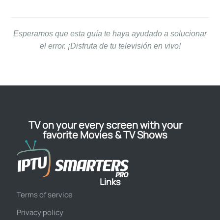
Esperamos que esta guía te haya ayudado a solucionar
el error. ¡Disfruta de tu televisión en vivo!
TV on your every screen with your
favorite Movies & TV Shows
Links
Terms of service
Privacy policy