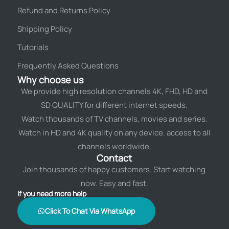
Refund and Returns Policy
Shipping Policy
Tutorials
Frequently Asked Questions
Why choose us
We provide high resolution channels 4K, FHD, HD and
SD QUALITY for different internet speeds.
Watch thousands of TV channels, movies and series.
Watch in HD and 4K quality on any device. access to all
channels worldwide.
Contact
Join thousands of happy customers. Start watching
now. Easy and fast.
If you need more help
Click To Chat Via WhatsApp