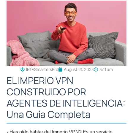
IPTVSmartersPro
August 21, 2023
3:11 am
EL IMPERIO VPN
CONSTRUIDO POR
AGENTES DE INTELIGENCIA:
Una Guía Completa
¿Has oído hablar del Imperio VPN? Es un servicio