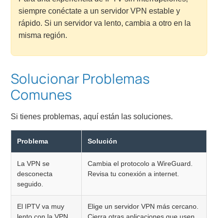
siempre conéctate a un servidor VPN estable y
rápido. Si un servidor va lento, cambia a otro en la
misma región.
Solucionar Problemas
Comunes
Si tienes problemas, aquí están las soluciones.
Problema
Solución
La VPN se
Cambia el protocolo a WireGuard.
desconecta
Revisa tu conexión a internet.
seguido.
El IPTV va muy
Elige un servidor VPN más cercano.
lento con la VPN.
Cierra otras aplicaciones que usen