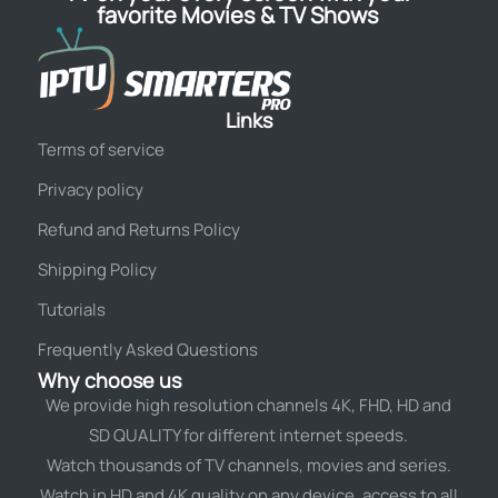
favorite Movies & TV Shows
Links
Terms of service
Privacy policy
Refund and Returns Policy
Shipping Policy
Tutorials
Frequently Asked Questions
Why choose us
We provide high resolution channels 4K, FHD, HD and
SD QUALITY for different internet speeds.
Watch thousands of TV channels, movies and series.
Watch in HD and 4K quality on any device. access to all