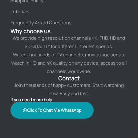
Shipping Policy
Tutorials
Frequently Asked Questions
Why choose us
We provide high resolution channels 4K, FHD, HD and
SD QUALITY for different internet speeds.
Watch thousands of TV channels, movies and series.
Watch in HD and 4K quality on any device. access to all
channels worldwide.
Contact
Join thousands of happy customers. Start watching
now. Easy and fast.
If you need more help
Click To Chat Via WhatsApp