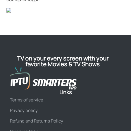
TV on your every screen with your
favorite Movies & TV Shows
Links
Terms of service
Privacy policy
Refund and Returns Policy