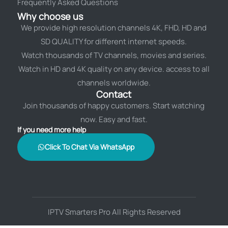
Frequently Asked Questions
Why choose us
We provide high resolution channels 4K, FHD, HD and
SD QUALITY for different internet speeds.
Watch thousands of TV channels, movies and series.
Watch in HD and 4K quality on any device. access to all
channels worldwide.
Contact
Join thousands of happy customers. Start watching
now. Easy and fast.
If you need more help
Click To Chat Via WhatsApp
IPTV Smarters Pro All Rights Reserved