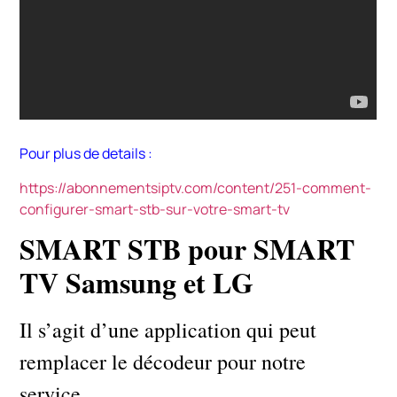
Pour plus de details :
https://abonnementsiptv.com/content/251-comment-
configurer-smart-stb-sur-votre-smart-tv
SMART STB pour SMART
TV Samsung et LG
Il s’agit d’une application qui peut
remplacer le décodeur pour notre
service.