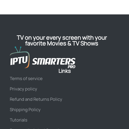
TV on your every screen with your
favorite Movies & TV Shows
Links
Terms of service
Privacy policy
Refund and Returns Policy
Shipping Policy
Tutorials