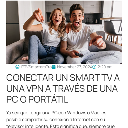
IPTVSmartersPro
November 27, 2024
2:20 am
CONECTAR UN SMART TV A
UNA VPN A TRAVÉS DE UNA
PC O PORTÁTIL
Ya sea que tenga una PC con Windows o Mac, es
posible compartir su conexión a Internet con su
televisor inteligente. Esto significa que, siempre que