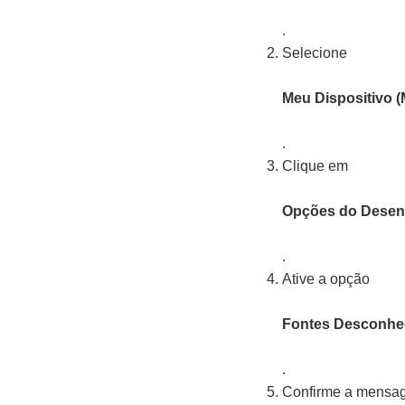
.
Selecione
Meu Dispositivo (
.
Clique em
Opções do Desenv
.
Ative a opção
Fontes Desconhe
.
Confirme a mensage