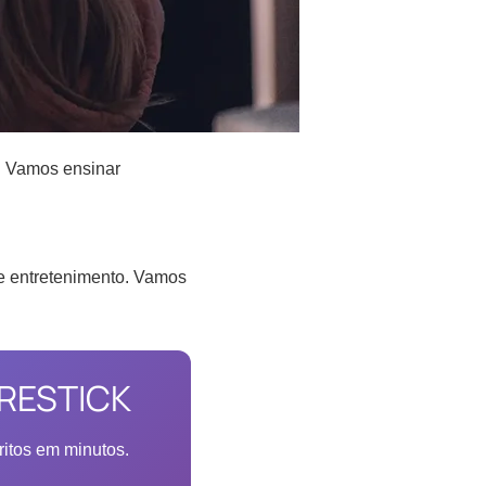
ê! Vamos ensinar
de entretenimento. Vamos
IRESTICK
ritos em minutos.