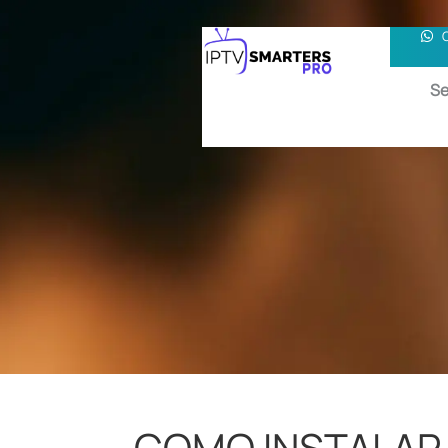
Se
COMO INSTALAR 