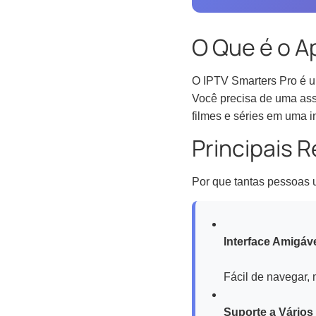
O Que é o A
O IPTV Smarters Pro é um
Você precisa de uma assi
filmes e séries em uma in
Principais 
Por que tantas pessoas 
Interface Amigáve
Fácil de navegar, 
Suporte a Vários