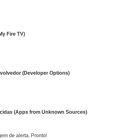
My Fire TV)
olvedor (Developer Options)
cidas (Apps from Unknown Sources)
m de alerta. Pronto!