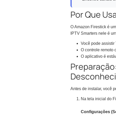
Por Que Usa
O Amazon Firestick é um
IPTV Smarters nele é um
Você pode assistir
O controle remoto d
O aplicativo é está
Preparação:
Desconhec
Antes de instalar, você p
Na tela inicial do F
Configurações (Se