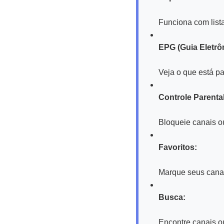
Funciona com list
EPG (Guia Eletrô
Veja o que está p
Controle Parental
Bloqueie canais o
Favoritos:
Marque seus canai
Busca:
Encontre canais o