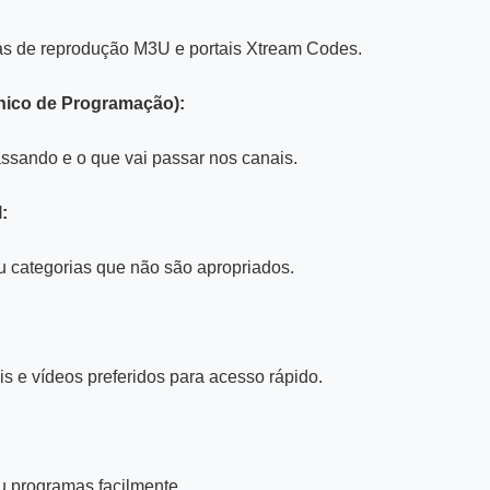
as de reprodução M3U e portais Xtream Codes.
nico de Programação):
assando e o que vai passar nos canais.
:
u categorias que não são apropriados.
s e vídeos preferidos para acesso rápido.
u programas facilmente.