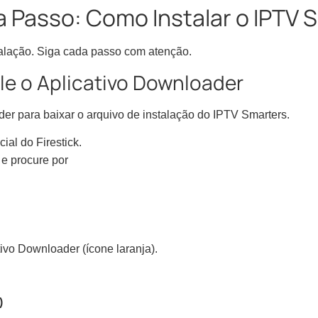
a Passo: Como Instalar o IPTV 
alação. Siga cada passo com atenção.
ale o Aplicativo Downloader
r para baixar o arquivo de instalação do IPTV Smarters.
cial do Firestick.
 e procure por
tivo Downloader (ícone laranja).
)