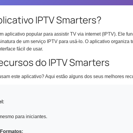
plicativo IPTV Smarters?
 aplicativo popular para assistir TV via internet (IPTV). Ele fu
natura de um serviço IPTV para usá-lo. O aplicativo organiza t
terface fácil de usar.
Recursos do IPTV Smarters
usam este aplicativo? Aqui estão alguns dos seus melhores rec
l:
mesmo para iniciantes.
 Formatos: