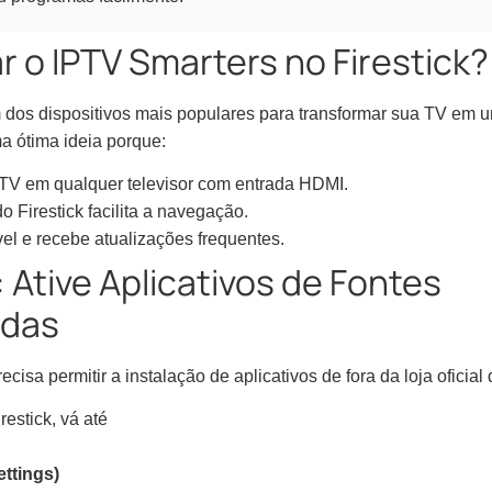
r o IPTV Smarters no Firestick?
 dos dispositivos mais populares para transformar sua TV em u
a ótima ideia porque:
 TV em qualquer televisor com entrada HDMI.
o Firestick facilita a navegação.
vel e recebe atualizações frequentes.
 Ative Aplicativos de Fontes
idas
recisa permitir a instalação de aplicativos de fora da loja oficia
irestick, vá até
ttings)