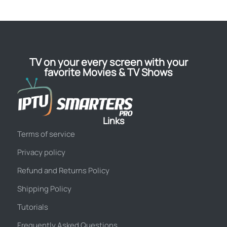
TV on your every screen with your
favorite Movies & TV Shows
Links
Terms of service
Privacy policy
Refund and Returns Policy
Shipping Policy
Tutorials
Frequently Asked Questions