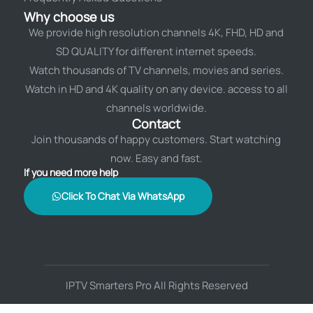
Why choose us
We provide high resolution channels 4K, FHD, HD and
SD QUALITY for different internet speeds.
Watch thousands of TV channels, movies and series.
Watch in HD and 4K quality on any device. access to all
channels worldwide.
Contact
Join thousands of happy customers. Start watching
now. Easy and fast.
If you need more help
Click To Chat Via WhatsApp
IPTV Smarters Pro All Rights Reserved