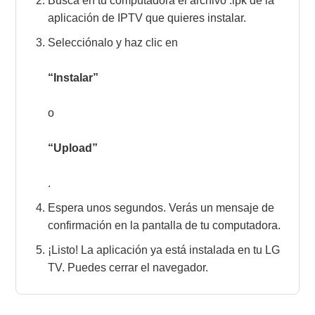
Busca en tu computadora el archivo .ipk de la
aplicación de IPTV que quieres instalar.
Selecciónalo y haz clic en
“Instalar”
o
“Upload”
.
Espera unos segundos. Verás un mensaje de
confirmación en la pantalla de tu computadora.
¡Listo! La aplicación ya está instalada en tu LG
TV. Puedes cerrar el navegador.