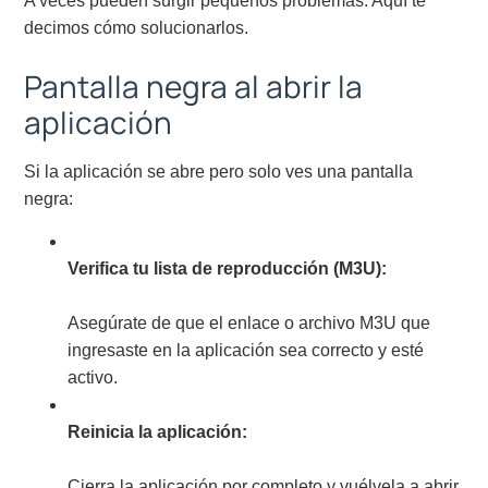
A veces pueden surgir pequeños problemas. Aquí te
decimos cómo solucionarlos.
Pantalla negra al abrir la
aplicación
Si la aplicación se abre pero solo ves una pantalla
negra:
Verifica tu lista de reproducción (M3U):
Asegúrate de que el enlace o archivo M3U que
ingresaste en la aplicación sea correcto y esté
activo.
Reinicia la aplicación:
Cierra la aplicación por completo y vuélvela a abrir.