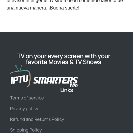
televisor inteligente. Disfruta de tu contenido favorito de
una nueva manera. ¡Buena suerte!
TV on your every screen with your
favorite Movies & TV Shows
Links
Terms of service
Privacy policy
Refund and Returns Policy
Shipping Policy