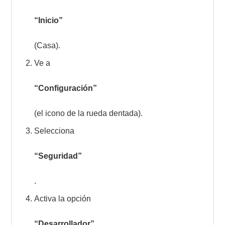
“Inicio”
(Casa).
Ve a
“Configuración”
(el icono de la rueda dentada).
Selecciona
“Seguridad”
.
Activa la opción
“Desarrollador”