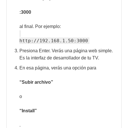
:3000
al final. Por ejemplo:
http://192.168.1.50:3000
Presiona Enter. Verás una página web simple.
Es la interfaz de desarrollador de tu TV.
En esa página, verás una opción para
“Subir archivo”
o
“Install”
.