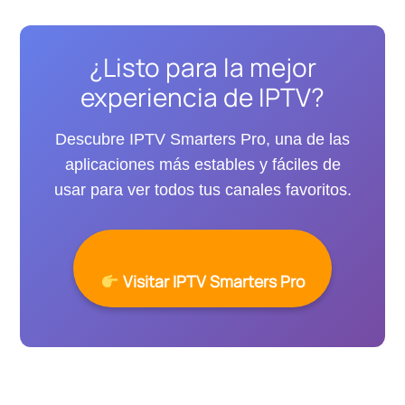
¿Listo para la mejor
experiencia de IPTV?
Descubre IPTV Smarters Pro, una de las
aplicaciones más estables y fáciles de
usar para ver todos tus canales favoritos.
Visitar IPTV Smarters Pro