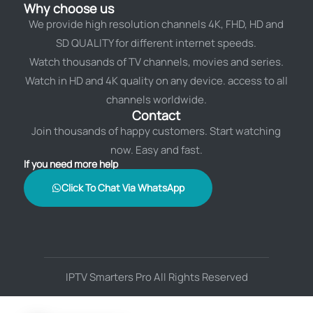
Why choose us
We provide high resolution channels 4K, FHD, HD and
SD QUALITY for different internet speeds.
Watch thousands of TV channels, movies and series.
Watch in HD and 4K quality on any device. access to all
channels worldwide.
Contact
Join thousands of happy customers. Start watching
now. Easy and fast.
If you need more help
Click To Chat Via WhatsApp
IPTV Smarters Pro All Rights Reserved